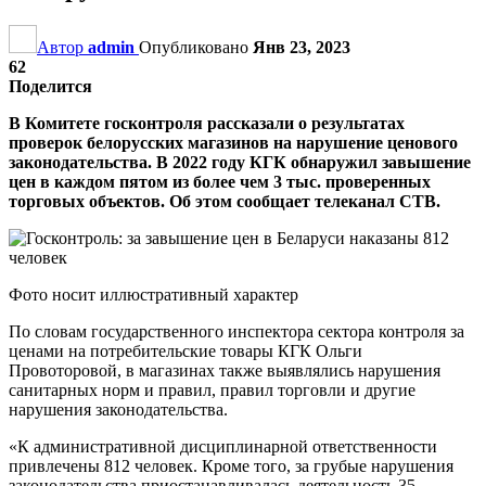
Автор
admin
Опубликовано
Янв 23, 2023
62
Поделится
В Комитете госконтроля рассказали о результатах
проверок белорусских магазинов на нарушение ценового
законодательства. В 2022 году КГК обнаружил завышение
цен в каждом пятом из более чем 3 тыс. проверенных
торговых объектов. Об этом сообщает телеканал СТВ.
Фото носит иллюстративный характер
По словам государственного инспектора сектора контроля за
ценами на потребительские товары КГК Ольги
Провоторовой, в магазинах также выявлялись нарушения
санитарных норм и правил, правил торговли и другие
нарушения законодательства.
«К административной дисциплинарной ответственности
привлечены 812 человек. Кроме того, за грубые нарушения
законодательства приостанавливалась деятельность 35