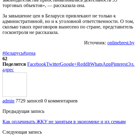
торговых объектов», — рассказала она.
За завышение цен в Беларуси привлекают не только к
административной, но и к уголовной ответственности. О том,
сколько таких приговоров вынесено по стране, представитель
госконтроля не рассказала.
Источник:
onlinebrest.by
#беларусь
#цена
62
Поделится
Facebook
Twitter
Google+
ReddIt
WhatsApp
Pinterest
Эл.
адрес
admin
7729 записей
0 комментариев
Предыдущая запись
Как оплачивать ЖКУ не занятым в экономике и их семьям
Следующая запись