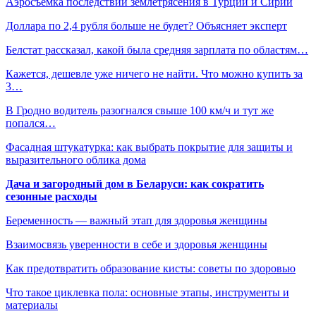
Аэросъемка последствий землетрясения в Турции и Сирии
Доллара по 2,4 рубля больше не будет? Объясняет эксперт
Белстат рассказал, какой была средняя зарплата по областям…
Кажется, дешевле уже ничего не найти. Что можно купить за
3…
В Гродно водитель разогнался свыше 100 км/ч и тут же
попался…
Фасадная штукатурка: как выбрать покрытие для защиты и
выразительного облика дома
Дача и загородный дом в Беларуси: как сократить
сезонные расходы
Беременность — важный этап для здоровья женщины
Взаимосвязь уверенности в себе и здоровья женщины
Как предотвратить образование кисты: советы по здоровью
Что такое циклевка пола: основные этапы, инструменты и
материалы