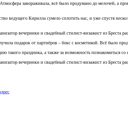
Атмосфера завораживала, всё было продумано до мелочей, а про
рство ведущего Кирилла сумело сплотить нас, и уже спустя нес
чила подарок от партнёров – бокс с косметикой. Всё было прод
ю такого праздника, а также за возможность познакомиться со 
адрес