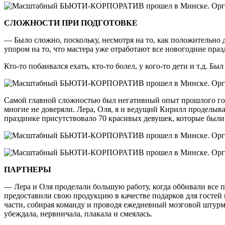
СЛОЖНОСТИ ПРИ ПОДГОТОВКЕ
— Было сложно, поскольку, несмотря на то, как положительно д
упором на то, что мастера уже отработают все новогодние праз
Кто-то побаивался ехать, кто-то болел, у кого-то дети и т.д.
Самой главной сложностью был негативный опыт прошлого года,
многие не доверяли. Лера, Оля, я и ведущий Кирилл проделывал
празднике присутствовало 70 красивых девушек, которые был
ПАРТНЕРЫ
— Лера и Оля проделали большую работу, когда оббивали все по
предоставили свою продукцию в качестве подарков для гостей к
части, собирая команду и проводя ежедневный мозговой штурм 
убеждала, нервничала, плакала и смеялась.