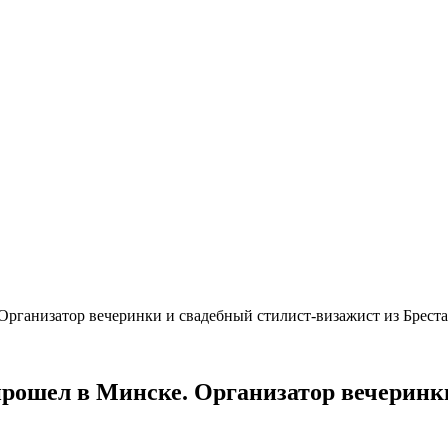
изатор вечеринки и свадебный стилист-визажист из Бреста р
л в Минске. Организатор вечеринки и