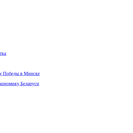
тка
ту Победы в Минске
кономику Беларуси