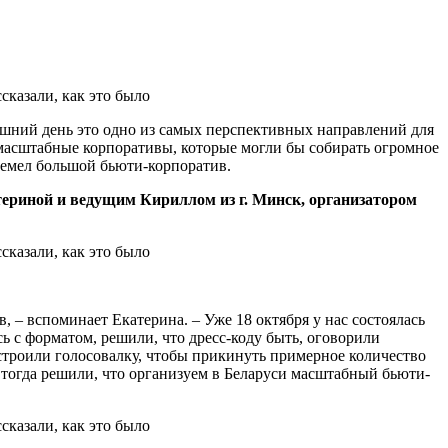
яшний день это одно из самых перспективных направлений для
 масштабные корпоративы, которые могли бы собирать огромное
ремел большой бьюти-корпоратив.
атериной и ведущим Кириллом из г. Минск, организатором
, – вспоминает Екатерина. – Уже 18 октября у нас состоялась
сь с форматом, решили, что дресс-коду быть, оговорили
Устроили голосовалку, чтобы прикинуть примерное количество
о, тогда решили, что организуем в Беларуси масштабный бьюти-