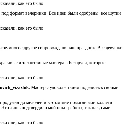
е под формат вечеринки. Все идеи были одобрены, все шутки
огое-многое другое сопровождало наш праздник. Все девушки
красивые и талантливые мастера в Беларуси, которые
ovich_vizazhik
. Мастер с удовольствием поделилась своими
 продуман до мелочей и в этом мне помогли мои коллеги –
 Это лишь подтвердило мой опыт работы, так как, сами