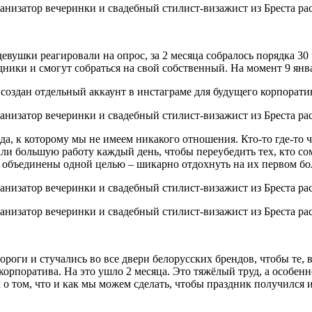
евушки реагировали на опрос, за 2 месяца собралось порядка 30
дники и смогут собраться на свой собственный. На момент 9 янв
 Был создан отдельный аккаунт в инстаграме для будущего корпор
 к которому мы не имеем никакого отношения. Кто-то где-то что
и большую работу каждый день, чтобы переубедить тех, кто сомн
и объединены одной целью – шикарно отдохнуть на их первом б
роги и стучались во все двери белорусских брендов, чтобы те, 
орпоратива. На это ушло 2 месяца. Это тяжёлый труд, а особенно
о том, что и как мы можем сделать, чтобы праздник получился и