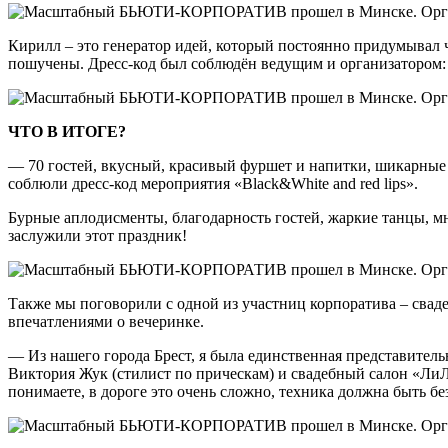
Кирилл – это генератор идей, который постоянно придумывал ч
пошучены. Дресс-код был соблюдён ведущим и организатором
ЧТО В ИТОГЕ?
— 70 гостей, вкусный, красивый фуршет и напитки, шикарные 
соблюли дресс-код мероприятия «Black&White and red lips».
Бурные аплодисменты, благодарность гостей, жаркие танцы, мн
заслужили этот праздник!
Также мы поговорили с одной из участниц корпоратива – сва
впечатлениями о вечеринке.
— Из нашего города Брест, я была единственная представитель
Виктория Жук (стилист по прическам) и свадебный салон «ЛиЛ
понимаете, в дороге это очень сложно, техника должна быть бе