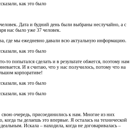
 человек. Дата и будний день были выбраны неслучайно, а с
аря нас было уже 37 человек.
атива, где мы ежедневно давали всю актуальную информацию.
-то попытался сделать и в результате обжегся, поэтому нам
евается. И я считаю, что у нас получилось, потому что на
ольшом корпоративе!
в свою очередь, присоединились к нам. Многие из них
, когда ты делаешь это впервые. Я осталась на технической
деальным. Искала – находила, когда не договаривалась –