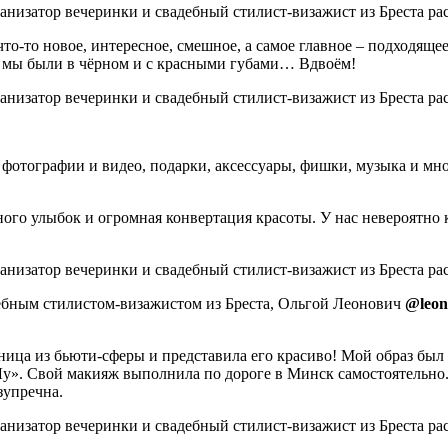
то-то новое, интересное, смешное, а самое главное – подходяще
: мы были в чёрном и с красными губами… Вдвоём!
фотографии и видео, подарки, аксессуары, фишки, музыка и мн
ого улыбок и огромная конвертация красоты. У нас невероятно 
дебным стилистом-визажистом из Бреста, Ольгой Леонович
@leon
ница из бьюти-сферы и представила его красиво! Мой образ был
у». Свой макияж выполнила по дороге в Минск самостоятельно.
зупречна.