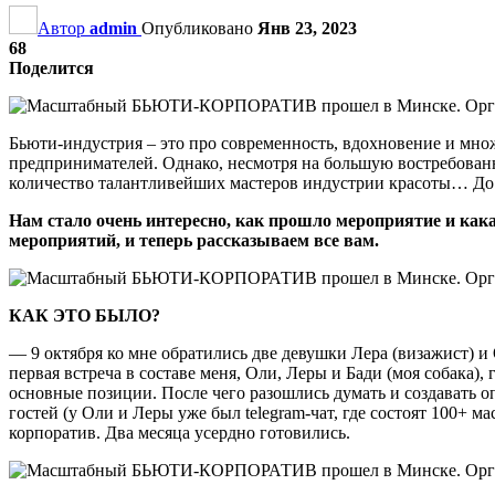
Автор
admin
Опубликовано
Янв 23, 2023
68
Поделится
Бьюти-индустрия – это про современность, вдохновение и мно
предпринимателей. Однако, несмотря на большую востребованн
количество талантливейших мастеров индустрии красоты… До н
Нам стало очень интересно, как прошло мероприятие и как
мероприятий, и теперь рассказываем все вам.
КАК ЭТО БЫЛО?
— 9 октября ко мне обратились две девушки Лера (визажист) и 
первая встреча в составе меня, Оли, Леры и Бади (моя собака),
основные позиции. После чего разошлись думать и создавать о
гостей (у Оли и Леры уже был telegram-чат, где состоят 100+ 
корпоратив. Два месяца усердно готовились.