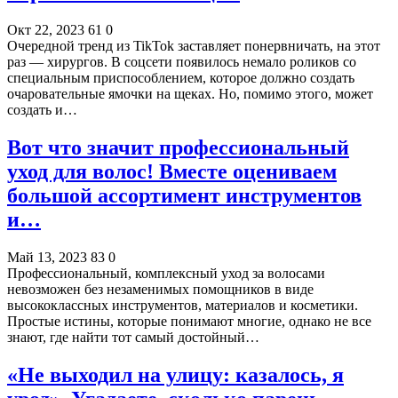
Окт 22, 2023
61
0
Очередной тренд из TikTok заставляет понервничать, на этот
раз — хирургов. В соцсети появилось немало роликов со
специальным приспособлением, которое должно создать
очаровательные ямочки на щеках. Но, помимо этого, может
создать и…
Вот что значит профессиональный
уход для волос! Вместе оцениваем
большой ассортимент инструментов
и…
Май 13, 2023
83
0
Профессиональный, комплексный уход за волосами
невозможен без незаменимых помощников в виде
высококлассных инструментов, материалов и косметики.
Простые истины, которые понимают многие, однако не все
знают, где найти тот самый достойный…
«Не выходил на улицу: казалось, я