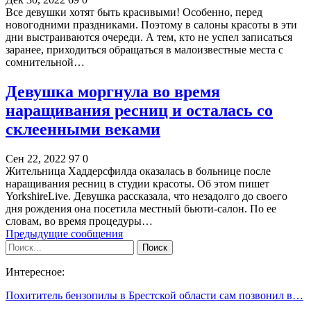
Все девушки хотят быть красивыми! Особенно, перед
новогодними праздниками. Поэтому в салоны красоты в эти
дни выстраиваются очереди. А тем, кто не успел записаться
заранее, приходиться обращаться в малоизвестные места с
сомнительной…
Девушка моргнула во время
наращивания ресниц и осталась со
склеенными веками
Сен 22, 2022
97
0
Жительница Хаддерсфилда оказалась в больнице после
наращивания ресниц в студии красоты. Об этом пишет
YorkshireLive. Девушка рассказала, что незадолго до своего
дня рождения она посетила местный бьюти-салон. По ее
словам, во время процедуры…
Предыдущие сообщения
Интересное:
Похититель бензопилы в Брестской области сам позвонил в…