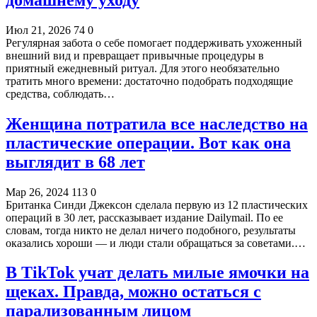
Июл 21, 2026
74
0
Регулярная забота о себе помогает поддерживать ухоженный
внешний вид и превращает привычные процедуры в
приятный ежедневный ритуал. Для этого необязательно
тратить много времени: достаточно подобрать подходящие
средства, соблюдать…
Женщина потратила все наследство на
пластические операции. Вот как она
выглядит в 68 лет
Мар 26, 2024
113
0
Британка Синди Джексон сделала первую из 12 пластических
операций в 30 лет, рассказывает издание Dailymail. По ее
словам, тогда никто не делал ничего подобного, результаты
оказались хороши — и люди стали обращаться за советами.…
В TikTok учат делать милые ямочки на
щеках. Правда, можно остаться с
парализованным лицом