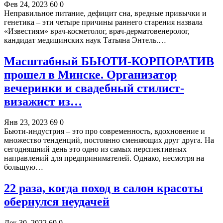
Фев 24, 2023
60
0
Неправильное питание, дефицит сна, вредные привычки и
генетика – эти четыре причины раннего старения назвала
«Известиям» врач-косметолог, врач-дерматовенеролог,
кандидат медицинских наук Татьяна Энтель.…
Масштабный БЬЮТИ-КОРПОРАТИВ
прошел в Минске. Организатор
вечеринки и свадебный стилист-
визажист из…
Янв 23, 2023
69
0
Бьюти-индустрия – это про современность, вдохновение и
множество тенденций, постоянно сменяющих друг друга. На
сегодняшний день это одно из самых перспективных
направлений для предпринимателей. Однако, несмотря на
большую…
22 раза, когда поход в салон красоты
обернулся неудачей
Дек 30, 2022
69
0