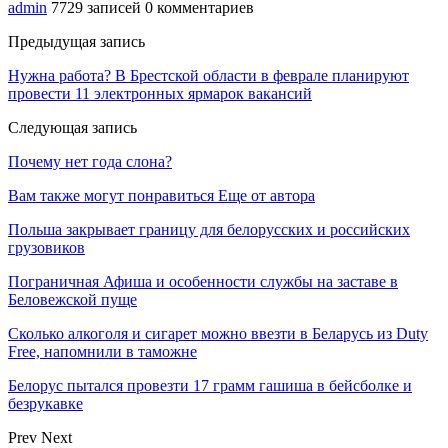
admin
7729 записей
0 комментариев
Предыдущая запись
Нужна работа? В Брестской области в феврале планируют
провести 11 электронных ярмарок вакансий
Следующая запись
Почему нет года слона?
Вам также могут понравиться
Еще от автора
Польша закрывает границу для белорусских и российских
грузовиков
Пограничная Афиша и особенности службы на заставе в
Беловежской пуще
Сколько алкоголя и сигарет можно ввезти в Беларусь из Duty
Free, напомнили в таможне
Белорус пытался провезти 17 грамм гашиша в бейсболке и
безрукавке
Prev
Next