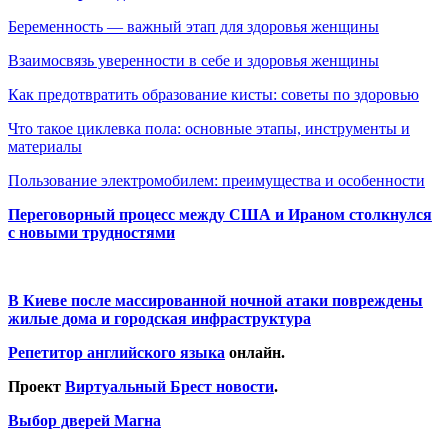
Беременность — важный этап для здоровья женщины
Взаимосвязь уверенности в себе и здоровья женщины
Как предотвратить образование кисты: советы по здоровью
Что такое циклевка пола: основные этапы, инструменты и
материалы
Пользование электромобилем: преимущества и особенности
Переговорный процесс между США и Ираном столкнулся
с новыми трудностями
В Киеве после массированной ночной атаки повреждены
жилые дома и городская инфраструктура
Репетитор английского языка
онлайн.
Проект
Виртуальный Брест новости
.
Выбор дверей Магна