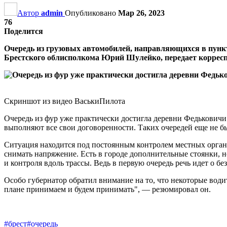
Автор
admin
Опубликовано
Мар 26, 2023
76
Поделится
Очередь из грузовых автомобилей, направляющихся в пункт
Брестского облисполкома Юрий Шулейко, передает коррес
Скриншот из видео ВаськиПилота
Очередь из фур уже практически достигла деревни Федьковичи
выполняют все свои договоренности. Таких очередей еще не б
Ситуация находится под постоянным контролем местных органо
снимать напряжение. Есть в городе дополнительные стоянки, но
и контроля вдоль трассы. Ведь в первую очередь речь идет о б
Особо губернатор обратил внимание на то, что некоторые води
плане принимаем и будем принимать", — резюмировал он.
#брест
#очередь