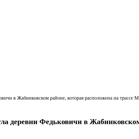
овичи в Жабинковском районе, которая расположена на трассе М
гла деревни Федьковичи в Жабинковском