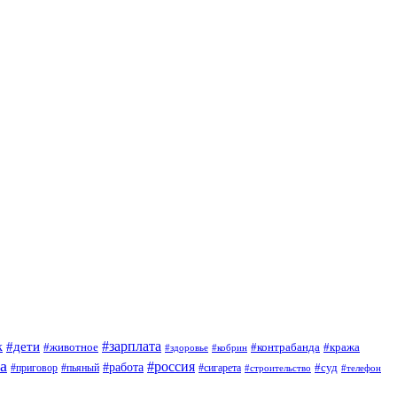
#зарплата
к
#дети
#животное
#контрабанда
#кража
#кобрин
#здоровье
а
#россия
#работа
#суд
#приговор
#сигарета
#пьяный
#строительство
#телефон