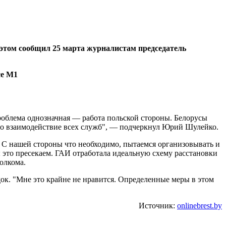
 этом сообщил 25 марта журналистам председатель
роблема однозначная — работа польской стороны. Белорусы
жено взаимодействие всех служб", — подчеркнул Юрий Шулейко.
. С нашей стороны что необходимо, пытаемся организовывать и
ы это пресекаем. ГАИ отработала идеальную схему расстановки
полкома.
док. "Мне это крайне не нравится. Определенные меры в этом
Источник:
onlinebrest.by