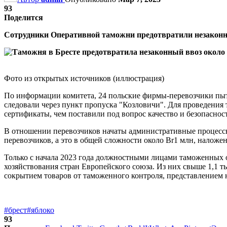
93
Поделится
Сотрудники Оперативной таможни предотвратили незаконн
Фото из открытых источников (иллюстрация)
По информации комитета, 24 польские фирмы-перевозчики пыта
следовали через пункт пропуска "Козловичи". Для проведения
сертификаты, чем поставили под вопрос качество и безопаснос
В отношении перевозчиков начаты административные процессы 
перевозчиков, а это в общей сложности около Br1 млн, наложен
Только с начала 2023 года должностными лицами таможенных 
хозяйствования стран Европейского союза. Из них свыше 1,1 
сокрытием товаров от таможенного контроля, представлением 
#брест
#яблоко
93