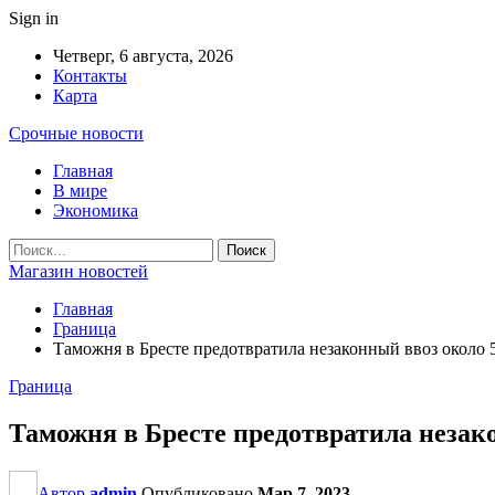
Sign in
Четверг, 6 августа, 2026
Контакты
Карта
Срочные новости
Главная
В мире
Экономика
Магазин новостей
Главная
Граница
Таможня в Бресте предотвратила незаконный ввоз около 
Граница
Таможня в Бресте предотвратила незак
Автор
admin
Опубликовано
Мар 7, 2023