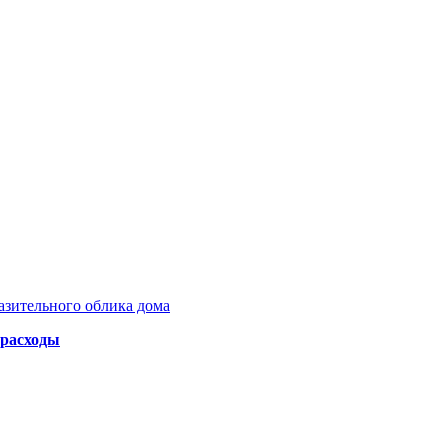
азительного облика дома
 расходы