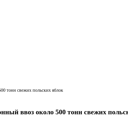
500 тонн свежих польских яблок
онный ввоз около 500 тонн свежих польс