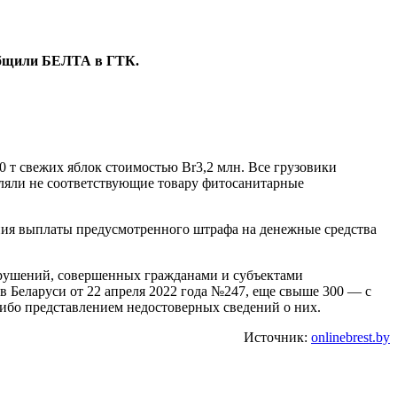
ообщили БЕЛТА в ГТК.
 т свежих яблок стоимостью Br3,2 млн. Все грузовики
вляли не соответствующие товару фитосанитарные
ения выплаты предусмотренного штрафа на денежные средства
арушений, совершенных гражданами и субъектами
в Беларуси от 22 апреля 2022 года №247, еще свыше 300 — с
ибо представлением недостоверных сведений о них.
Источник:
onlinebrest.by