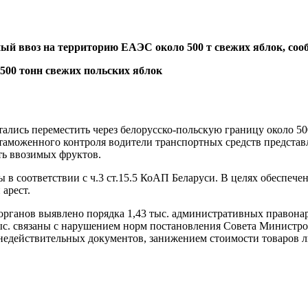
ый ввоз на территорию ЕАЭС около 500 т свежих яблок, с
лись переместить через белорусско-польскую границу около 500
 таможенного контроля водители транспортных средств предста
ть ввозимых фруктов.
в соответствии с ч.3 ст.15.5 КоАП Беларуси. В целях обеспеч
 арест.
органов выявлено порядка 1,43 тыс. административных правон
тыс. связаны с нарушением норм постановления Совета Министро
недействительных документов, занижением стоимости товаров л