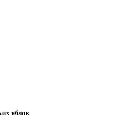
ких яблок