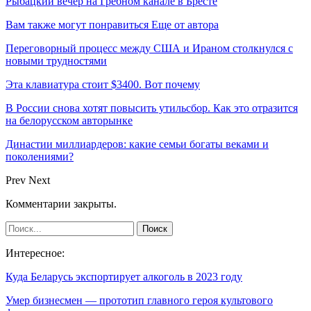
Рыбацкий вечер на Гребном канале в Бресте
Вам также могут понравиться
Еще от автора
Переговорный процесс между США и Ираном столкнулся с
новыми трудностями
Эта клавиатура стоит $3400. Вот почему
В России снова хотят повысить утильсбор. Как это отразится
на белорусском авторынке
Династии миллиардеров: какие семьи богаты веками и
поколениями?
Prev
Next
Комментарии закрыты.
Интересное:
Куда Беларусь экспортирует алкоголь в 2023 году
Умер бизнесмен — прототип главного героя культового