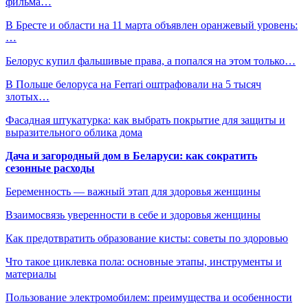
фильма…
В Бресте и области на 11 марта объявлен оранжевый уровень:
…
Белорус купил фальшивые права, а попался на этом только…
В Польше белоруса на Ferrari оштрафовали на 5 тысяч
злотых…
Фасадная штукатурка: как выбрать покрытие для защиты и
выразительного облика дома
Дача и загородный дом в Беларуси: как сократить
сезонные расходы
Беременность — важный этап для здоровья женщины
Взаимосвязь уверенности в себе и здоровья женщины
Как предотвратить образование кисты: советы по здоровью
Что такое циклевка пола: основные этапы, инструменты и
материалы
Пользование электромобилем: преимущества и особенности