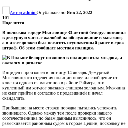
Автор
admin
Опубликовано
Янв 22, 2022
101
Поделится
В польском городе Мысловице 33-летний белорус позвонил
в дежурную часть с жалобой на обслуживание в магазине,
а в итоге должен был погасить неуплаченный ранее в срок
штраф. Об этом сообщает местная полиция.
Инцидент произошел в пятницу 14 января. Дежурный
Мысловицкого отделения полиции получил сообщение от
клиента одного из магазинов в районе Раймера, что
купленный им хот-дог оказался слишком холодным. Мужчина
не смог прийти к согласию с продавщицей и начал
скандалить.
Прибывшие на место стражи порядка пытались успокоить
звонившего. Однако между тем после проверки нашего
соотечественника по базам данным выяснилось, что он
разыскивается районным судом в городе Цешин, поскольку не