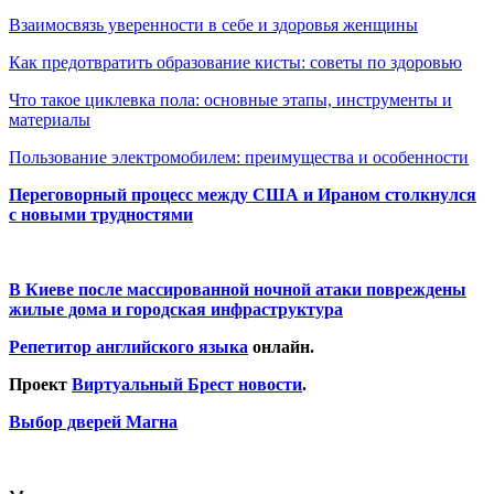
Взаимосвязь уверенности в себе и здоровья женщины
Как предотвратить образование кисты: советы по здоровью
Что такое циклевка пола: основные этапы, инструменты и
материалы
Пользование электромобилем: преимущества и особенности
Переговорный процесс между США и Ираном столкнулся
с новыми трудностями
В Киеве после массированной ночной атаки повреждены
жилые дома и городская инфраструктура
Репетитор английского языка
онлайн.
Проект
Виртуальный Брест новости
.
Выбор дверей Магна