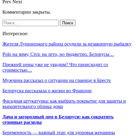
Prev
Next
Комментарии закрыты.
Интересное:
Жителя Лунинецкого района осудили за незаконную рыбалку
Polo на зиму, Civic на лето, но бюджетно. Белорусы…
Прежней цены уже не увидим? Что происходит со
стоимостью…
Мужчина рассказал о ситуации на границе в Бресте
Белоруска рассказала о жизни во Франции
Фасадная штукатурка: как выбрать покрытие для защиты и
выразительного облика дома
Дача и загородный дом в Беларуси: как сократить
сезонные расходы
Беременность — важный этап для здоровья женщины