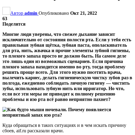
Автор
admin
Опубликовано
Окт 21, 2022
63
Поделится
Многие люди уверены, что свежее дыхание зависит
исключительно от состояния полости рта. Если у тебя есть
правильная зубная щётка, зубная паста, ополаскиватель
для рта, нить, жвачка и прочие элементы зубной гигиены,
то плохого запаха просто не должно быть. На самом деле
это лишь один из возможных сценариев. Если причина
плохого запаха находится именно во рту, тогда проблему
решить проще всего. Для этого нужно посетить врача,
вылечить кариес, делать гигиеническую чистку зубов раз в
полгода, ежедневно соблюдать личную гигиену — чистить
зубы, использовать зубную нить или ирригатор. Но что,
если все эти меры не приводят к полному решению
проблемы и изо рта всё равно неприятно пахнет?
Куда обращаться в таких ситуациях и в чем искать причину
сбоев, aif.ru рассказали врачи.