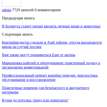
admin
7729 записей
0 комментариев
Предыдущая запись
В Беларусь станет проще ввозить личные вещи и животных
Следующая запись
Контрабандисты сделали в Audi тайник, откуда высыпаются
шипы на случай погони
Вам также могут понравиться
Еще от автора
Маркировка кабелей и оборудования: практичный подход к
организации коммуникаций
Профессиональный ремонт коробки передач: диагностика,
обслуживание и восстановление
Практичные решения для безопасного и аккуратного
интерьера
Кухня до потолка: тренд или переплата?