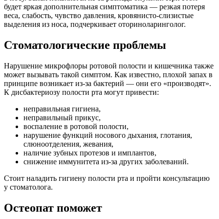
будет яркая дополнительная симптоматика — резкая потеря
веса, слабость, чувство давления, кровянисто-слизистые
выделения из носа, подчеркивает оториноларинголог.
Стоматологические проблемы
Нарушение микрофлоры ротовой полости и кишечника также
может вызывать такой симптом. Как известно, плохой запах в
принципе возникает из-за бактерий — они его «производят».
К дисбактериозу полости рта могут привести:
неправильная гигиена,
неправильный прикус,
воспаление в ротовой полости,
нарушение функций носового дыхания, глотания,
слюноотделения, жевания,
наличие зубных протезов и имплантов,
снижение иммунитета из-за других заболеваний.
Стоит наладить гигиену полости рта и пройти консультацию
у стоматолога.
Остеопат поможет