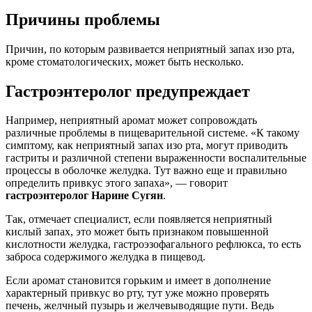
Причины проблемы
Причин, по которым развивается неприятный запах изо рта,
кроме стоматологических, может быть несколько.
Гастроэнтеролог предупреждает
Например, неприятный аромат может сопровождать
различные проблемы в пищеварительной системе. «К такому
симптому, как неприятный запах изо рта, могут приводить
гастриты и различной степени выраженности воспалительные
процессы в оболочке желудка. Тут важно еще и правильно
определить привкус этого запаха», — говорит
гастроэнтеролог Нарине Сугян
.
Так, отмечает специалист, если появляется неприятный
кислый запах, это может быть признаком повышенной
кислотности желудка, гастроэзофагального рефлюкса, то есть
заброса содержимого желудка в пищевод.
Если аромат становится горьким и имеет в дополнение
характерный привкус во рту, тут уже можно проверять
печень, желчный пузырь и желчевыводящие пути. Ведь