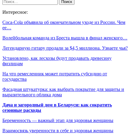
Интересное:
Coca-Cola объявила об окончательном уходе из России. Чем
ее…
Волейбольная команда из Бреста вышла в финал женского…
Легендарную гитару продали за $4,5 миллиона. Узнаете чья?
Установлено, как лесхозы будут продавать древесину
физлицам
На что ремесленник может потратить субсидию от
государства
Фасадная штукатурка: как выбрать покрытие для защиты и
выразительного облика дома
Дача и загородный дом в Беларуси: как сократить
сезонные расходы
Беременность — важный этап для здоровья женщины
Взаимосвязь уверенности в себе и здоровья женщины