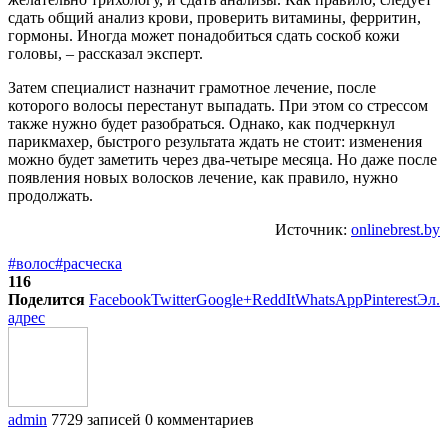
сдать общий анализ крови, проверить витамины, ферритин,
гормоны. Иногда может понадобиться сдать соскоб кожи
головы, – рассказал эксперт.
Затем специалист назначит грамотное лечение, после
которого волосы перестанут выпадать. При этом со стрессом
также нужно будет разобраться. Однако, как подчеркнул
парикмахер, быстрого результата ждать не стоит: изменения
можно будет заметить через два-четыре месяца. Но даже после
появления новых волосков лечение, как правило, нужно
продолжать.
Источник:
onlinebrest.by
#волос
#расческа
116
Поделится
Facebook
Twitter
Google+
ReddIt
WhatsApp
Pinterest
Эл.
адрес
admin
7729 записей
0 комментариев