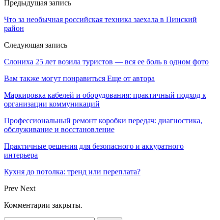
Предыдущая запись
Что за необычная российская техника заехала в Пинский
район
Следующая запись
Слониха 25 лет возила туристов — вся ее боль в одном фото
Вам также могут понравиться
Еще от автора
Маркировка кабелей и оборудования: практичный подход к
организации коммуникаций
Профессиональный ремонт коробки передач: диагностика,
обслуживание и восстановление
Практичные решения для безопасного и аккуратного
интерьера
Кухня до потолка: тренд или переплата?
Prev
Next
Комментарии закрыты.