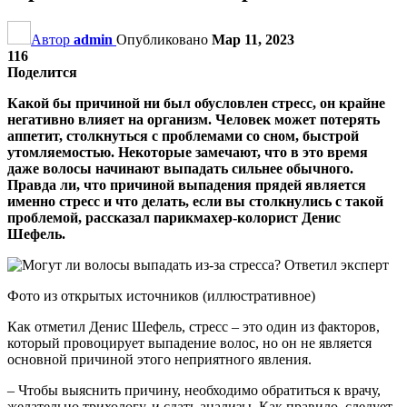
Автор
admin
Опубликовано
Мар 11, 2023
116
Поделится
Какой бы причиной ни был обусловлен стресс, он крайне
негативно влияет на организм. Человек может потерять
аппетит, столкнуться с проблемами со сном, быстрой
утомляемостью. Некоторые замечают, что в это время
даже волосы начинают выпадать сильнее обычного.
Правда ли, что причиной выпадения прядей является
именно стресс и что делать, если вы столкнулись с такой
проблемой, рассказал парикмахер-колорист Денис
Шефель.
Фото из открытых источников (иллюстративное)
Как отметил Денис Шефель, стресс – это один из факторов,
который провоцирует выпадение волос, но он не является
основной причиной этого неприятного явления.
– Чтобы выяснить причину, необходимо обратиться к врачу,
желательно трихологу, и сдать анализы. Как правило, следует