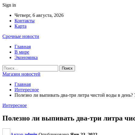
Sign in
Четверг, 6 августа, 2026
Контакты
Карта
Срочные новости
Главная
В мире
Экономика
Магазин новостей
Главная
Интересное
Полезно ли выпивать два-три литра чистой воды в день? 
Интересное
Полезно ли выпивать два-три литра чис
Автор
admin
Опубликовано
Янв 23, 2022