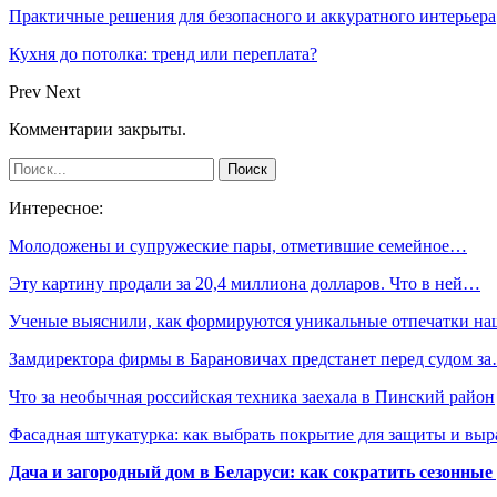
Практичные решения для безопасного и аккуратного интерьера
Кухня до потолка: тренд или переплата?
Prev
Next
Комментарии закрыты.
Интересное:
Молодожены и супружеские пары, отметившие семейное…
Эту картину продали за 20,4 миллиона долларов. Что в ней…
Ученые выяснили, как формируются уникальные отпечатки н
Замдиректора фирмы в Барановичах предстанет перед судом з
Что за необычная российская техника заехала в Пинский район
Фасадная штукатурка: как выбрать покрытие для защиты и выр
Дача и загородный дом в Беларуси: как сократить сезонные