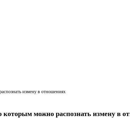
распознать измену в отношениях
о которым можно распознать измену в о