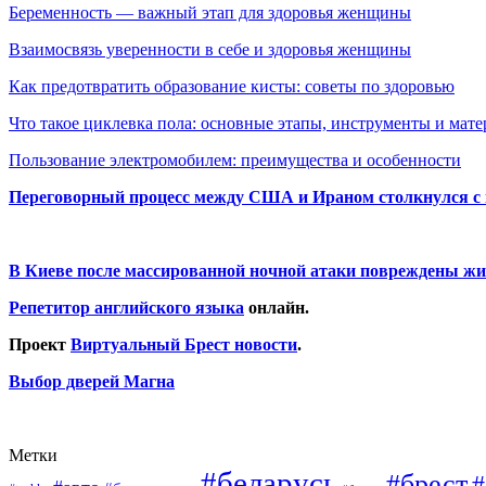
Беременность — важный этап для здоровья женщины
Взаимосвязь уверенности в себе и здоровья женщины
Как предотвратить образование кисты: советы по здоровью
Что такое циклевка пола: основные этапы, инструменты и мат
Пользование электромобилем: преимущества и особенности
Переговорный процесс между США и Ираном столкнулся с
В Киеве после массированной ночной атаки повреждены жи
Репетитор английского языка
онлайн.
Проект
Виртуальный Брест новости
.
Выбор дверей Магна
Метки
#беларусь
#брест
#