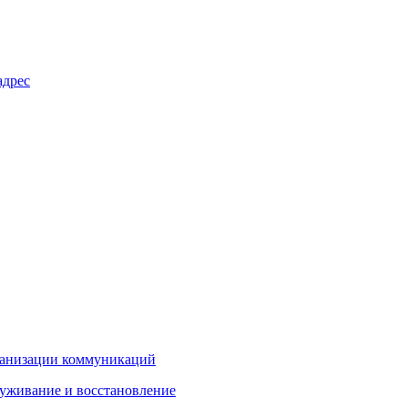
адрес
рганизации коммуникаций
луживание и восстановление