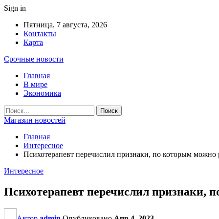
Sign in
Пятница, 7 августа, 2026
Контакты
Карта
Срочные новости
Главная
В мире
Экономика
Магазин новостей
Главная
Интересное
Психотерапевт перечислил признаки, по которым можно 
Интересное
Психотерапевт перечислил признаки, п
Автор
admin
Опубликовано
Апр 4, 2023