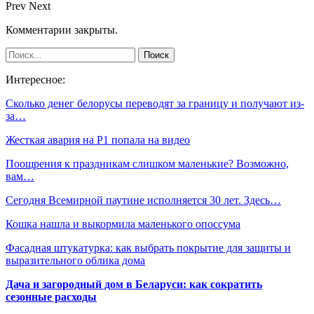
Prev
Next
Комментарии закрыты.
Интересное:
Сколько денег белорусы переводят за границу и получают из-
за…
Жесткая авария на Р1 попала на видео
Поощрения к праздникам слишком маленькие? Возможно,
вам…
Сегодня Всемирной паутине исполняется 30 лет. Здесь…
Кошка нашла и выкормила маленького опоссума
Фасадная штукатурка: как выбрать покрытие для защиты и
выразительного облика дома
Дача и загородный дом в Беларуси: как сократить
сезонные расходы