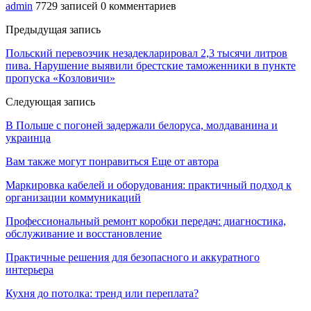
admin
7729 записей
0 комментариев
Предыдущая запись
Польский перевозчик незадекларировал 2,3 тысячи литров
пива. Нарушение выявили брестские таможенники в пункте
пропуска «Козловичи»
Следующая запись
В Польше с погоней задержали белоруса, молдаванина и
украинца
Вам также могут понравиться
Еще от автора
Маркировка кабелей и оборудования: практичный подход к
организации коммуникаций
Профессиональный ремонт коробки передач: диагностика,
обслуживание и восстановление
Практичные решения для безопасного и аккуратного
интерьера
Кухня до потолка: тренд или переплата?