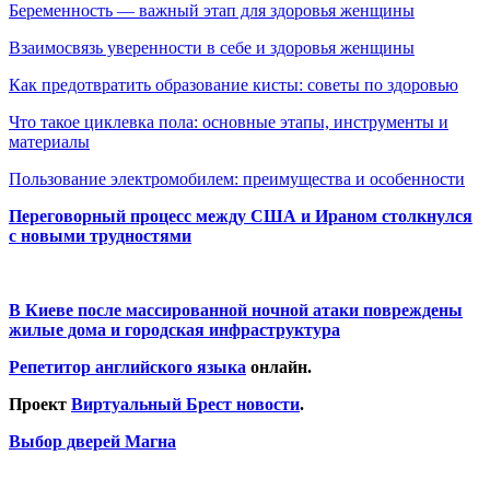
Беременность — важный этап для здоровья женщины
Взаимосвязь уверенности в себе и здоровья женщины
Как предотвратить образование кисты: советы по здоровью
Что такое циклевка пола: основные этапы, инструменты и
материалы
Пользование электромобилем: преимущества и особенности
Переговорный процесс между США и Ираном столкнулся
с новыми трудностями
В Киеве после массированной ночной атаки повреждены
жилые дома и городская инфраструктура
Репетитор английского языка
онлайн.
Проект
Виртуальный Брест новости
.
Выбор дверей Магна