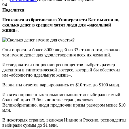
94
Поделится
Психологи из британского Университета Бат выяснили,
сколько денег в среднем хотят люди для «идеальной
жизни».
Они опросили более 8000 людей из 33 стран о том, сколько
тем нужно денег для удовлетворения всех их желаний.
Исследователи попросили респондентов выбрать размер
джекпота в гипотетической лотерее, который бы обеспечил
им «абсолютно идеальную жизнь».
Варианты ответов варьировались от $10 тыс. до $100 млрд.
Из всех опрошенных только меньшинство выбирало самый
большой приз. В большинстве стран, включая
Великобританию, люди предпочли призы размером менее $10
млн.
В некоторых странах, включая Индию и Россию, респонденты
выбирали суммы до $1 млн.