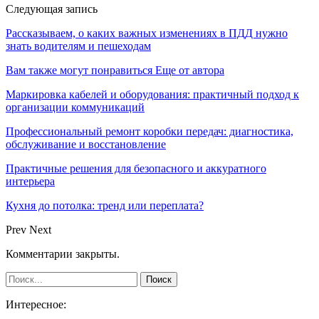
Следующая запись
Рассказываем, о каких важных изменениях в ПДД нужно
знать водителям и пешеходам
Вам также могут понравиться
Еще от автора
Маркировка кабелей и оборудования: практичный подход к
организации коммуникаций
Профессиональный ремонт коробки передач: диагностика,
обслуживание и восстановление
Практичные решения для безопасного и аккуратного
интерьера
Кухня до потолка: тренд или переплата?
Prev
Next
Комментарии закрыты.
Интересное: