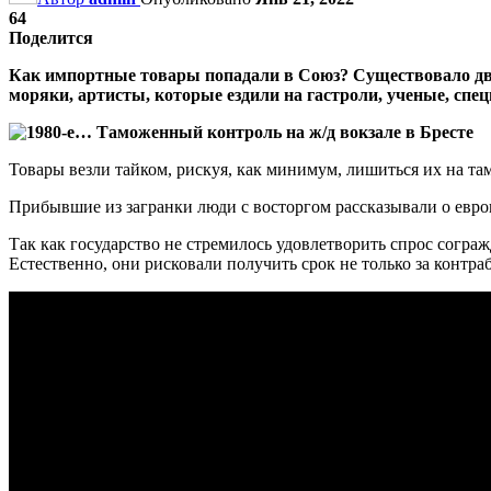
64
Поделится
Как импортные товары попадали в Союз? Существовало два 
моряки, артисты, которые ездили на гастроли, ученые, спе
Товары везли тайком, рискуя, как минимум, лишиться их на та
Прибывшие из загранки люди с восторгом рассказывали о евро
Так как государство не стремилось удовлетворить спрос согра
Естественно, они рисковали получить срок не только за контраб