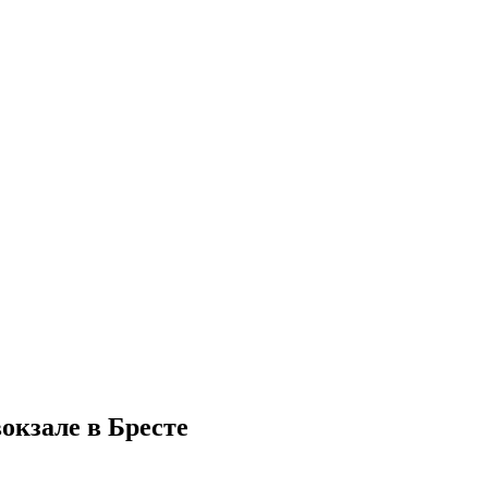
окзале в Бресте