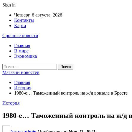
Sign in
Четверг, 6 августа, 2026
Контакты
Карта
Срочные новости
Главная
В мире
Экономика
Магазин новостей
Главная
История
1980-е… Таможенный контроль на ж/д вокзале в Бресте
История
1980-е… Таможенный контроль на ж/д в
Автор
admin
Опубликовано
Янв 21, 2022