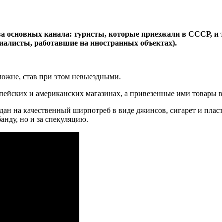
основных канала: туристы, которые приезжали в СССР, и те
циалисты, работавшие на иностранных объектах).
можне, став при этом невыездными.
пейских и американских магазинах, а привезенные ими товары 
ждан на качественный ширпотреб в виде джинсов, сигарет и пла
анду, но и за спекуляцию.