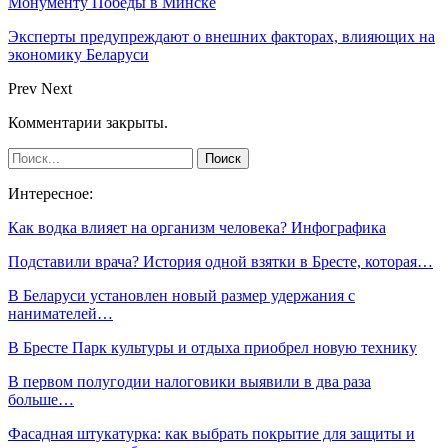
Монументу Победы в Минске
Эксперты предупреждают о внешних факторах, влияющих на
экономику Беларуси
Prev
Next
Комментарии закрыты.
Интересное:
Как водка влияет на организм человека? Инфографика
Подставили врача? История одной взятки в Бресте, которая…
В Беларуси установлен новый размер удержания с
нанимателей…
В Бресте Парк культуры и отдыха приобрел новую технику
В первом полугодии налоговики выявили в два раза
больше…
Фасадная штукатурка: как выбрать покрытие для защиты и