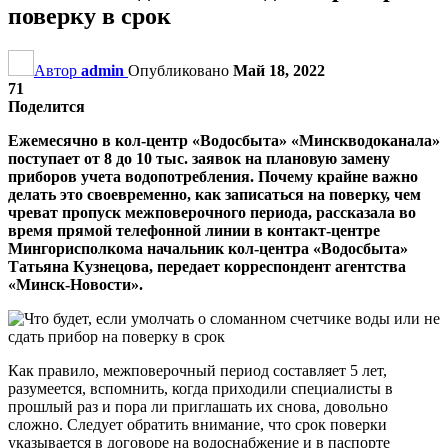
поверку в срок
Автор
admin
Опубликовано
Май 18, 2022
71
Поделится
Ежемесячно в кол-центр «Водосбыта» «Минскводоканала»
поступает от 8 до 10 тыс. заявок на плановую замену
приборов учета водопотребления. Почему крайне важно
делать это своевременно, как записаться на поверку, чем
чреват пропуск межповерочного периода, рассказала во
время прямой телефонной линии в контакт-центре
Мингорисполкома начальник кол-центра «Водосбыта»
Татьяна Кузнецова, передает корреспондент агентства
«Минск-Новости».
Как правило, межповерочный период составляет 5 лет,
разумеется, вспомнить, когда приходили специалисты в
прошлый раз и пора ли приглашать их снова, довольно
сложно. Следует обратить внимание, что срок поверки
указывается в договоре на водоснабжение и в паспорте