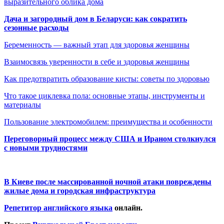
выразительного облика дома
Дача и загородный дом в Беларуси: как сократить
сезонные расходы
Беременность — важный этап для здоровья женщины
Взаимосвязь уверенности в себе и здоровья женщины
Как предотвратить образование кисты: советы по здоровью
Что такое циклевка пола: основные этапы, инструменты и
материалы
Пользование электромобилем: преимущества и особенности
Переговорный процесс между США и Ираном столкнулся
с новыми трудностями
В Киеве после массированной ночной атаки повреждены
жилые дома и городская инфраструктура
Репетитор английского языка
онлайн.