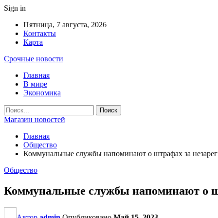
Sign in
Пятница, 7 августа, 2026
Контакты
Карта
Срочные новости
Главная
В мире
Экономика
Магазин новостей
Главная
Общество
Коммунальные службы напоминают о штрафах за незар
Общество
Коммунальные службы напоминают о ш
Автор
admin
Опубликовано
Май 15, 2023