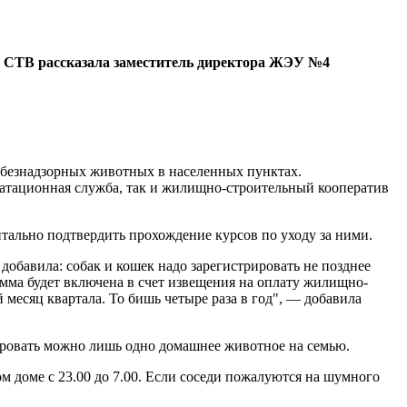
а СТВ рассказала заместитель директора ЖЭУ №4
 безнадзорных животных в населенных пунктах.
атационная служба, так и жилищно-строительный кооператив
тально подтвердить прохождение курсов по уходу за ними.
бавила: собак и кошек надо зарегистрировать не позднее
Сумма будет включена в счет извещения на оплату жилищно-
 месяц квартала. То бишь четыре раза в год", — добавила
рировать можно лишь одно домашнее животное на семью.
доме с 23.00 до 7.00. Если соседи пожалуются на шумного