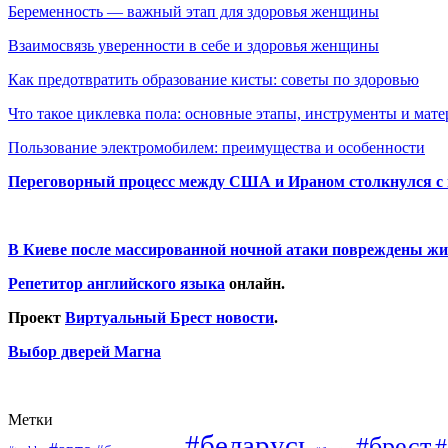
Беременность — важный этап для здоровья женщины
Взаимосвязь уверенности в себе и здоровья женщины
Как предотвратить образование кисты: советы по здоровью
Что такое циклевка пола: основные этапы, инструменты и мат
Пользование электромобилем: преимущества и особенности
Переговорный процесс между США и Ираном столкнулся с
В Киеве после массированной ночной атаки повреждены жи
Репетитор английского языка
онлайн.
Проект
Виртуальный Брест новости
.
Выбор дверей Магна
Метки
#беларусь
#брест
#