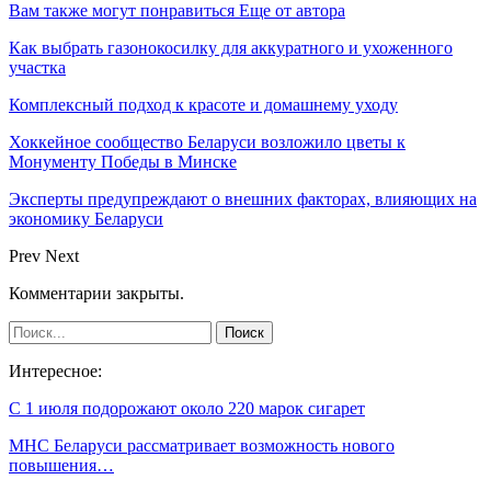
Вам также могут понравиться
Еще от автора
Как выбрать газонокосилку для аккуратного и ухоженного
участка
Комплексный подход к красоте и домашнему уходу
Хоккейное сообщество Беларуси возложило цветы к
Монументу Победы в Минске
Эксперты предупреждают о внешних факторах, влияющих на
экономику Беларуси
Prev
Next
Комментарии закрыты.
Интересное:
С 1 июля подорожают около 220 марок сигарет
МНС Беларуси рассматривает возможность нового
повышения…