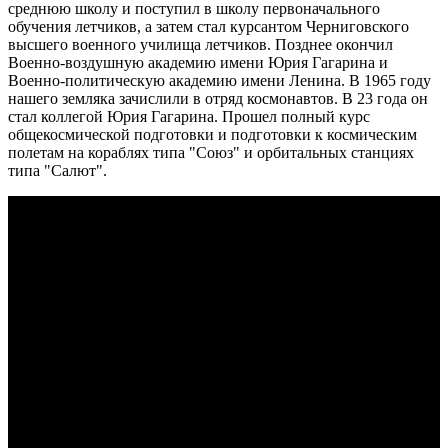
среднюю школу и поступил в школу первоначального
обучения летчиков, а затем стал курсантом Черниговского
высшего военного училища летчиков. Позднее окончил
Военно-воздушную академию имени Юрия Гагарина и
Военно-политическую академию имени Ленина. В 1965 году
нашего земляка зачислили в отряд космонавтов. В 23 года он
стал коллегой Юрия Гагарина. Прошел полный курс
общекосмической подготовки и подготовки к космическим
полетам на кораблях типа "Союз" и орбитальных станциях
типа "Салют".