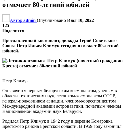
отмечает 80-летний юбилей
Автор
admin
Опубликовано
Июл 10, 2022
125
Поделится
Прославленный космонавт, дважды Герой Советского
Союза Петр Ильич Климук сегодня отмечает 80-летний
юбилей.
Петр Климук
Он является первым белорусским космонавтом, ученым в
области технических наук, летчиком-космонавтом СССР,
генерал-полковником авиации, членом-корреспондентом
Международной академии астронавтики, почетным членом
Национальной академии наук Беларуси.
Родился Петр Климук в 1942 году в деревне Комаровка
Брестского района Брестской области. В 1959 году закончил