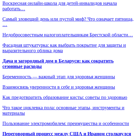
Воскресная онлайн-школа для детей-инвалидов начала
работать…
Cамый зловещий день или пустой миф? Что означает пятница,
…
Недобросовестным налогоплательщикам Брестской области…
Фасадная штукатурка: как выбрать покрытие для защиты и
выразительного облика дома
Дача и загородный дом в Беларуси: как сократить
сезонные расходы
Беременность — важный этап для здоровья женщины
Взаимосвязь уверенности в себе и здоровья женщины
Как предотвратить образование кисты: советы по здоровью
Что такое циклевка пола: основные этапы, инструменты и
материалы
Пользование электромобилем: преимущества и особенности
Переговорный процесс между США и Ираном столкнулся