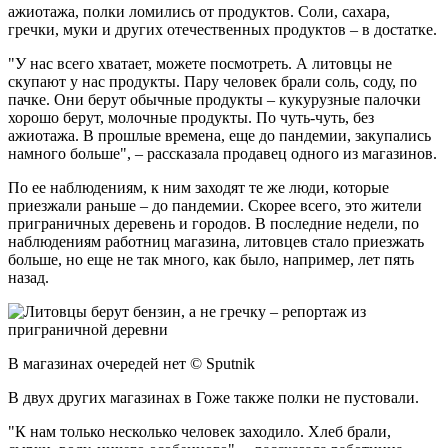
ажиотажа, полки ломились от продуктов. Соли, сахара,
гречки, муки и других отечественных продуктов – в достатке.
"У нас всего хватает, можете посмотреть. А литовцы не
скупают у нас продукты. Пару человек брали соль, соду, по
пачке. Они берут обычные продукты – кукурузные палочки
хорошо берут, молочные продукты. По чуть-чуть, без
ажиотажа. В прошлые времена, еще до пандемии, закупались
намного больше", – рассказала продавец одного из магазинов.
По ее наблюдениям, к ним заходят те же люди, которые
приезжали раньше – до пандемии. Скорее всего, это жители
приграничных деревень и городов. В последние недели, по
наблюдениям работниц магазина, литовцев стало приезжать
больше, но еще не так много, как было, например, лет пять
назад.
В магазинах очередей нет © Sputnik
В двух других магазинах в Гоже также полки не пустовали.
"К нам только несколько человек заходило. Хлеб брали,