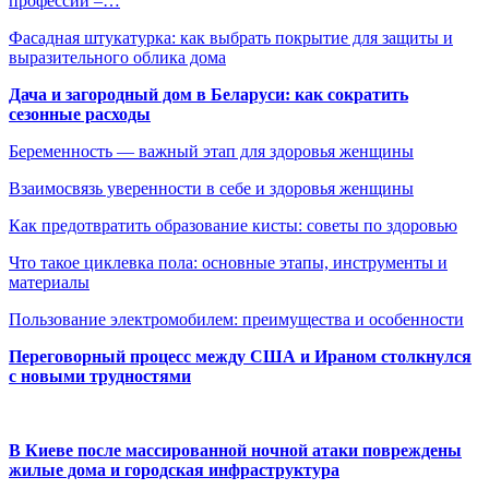
профессий –…
Фасадная штукатурка: как выбрать покрытие для защиты и
выразительного облика дома
Дача и загородный дом в Беларуси: как сократить
сезонные расходы
Беременность — важный этап для здоровья женщины
Взаимосвязь уверенности в себе и здоровья женщины
Как предотвратить образование кисты: советы по здоровью
Что такое циклевка пола: основные этапы, инструменты и
материалы
Пользование электромобилем: преимущества и особенности
Переговорный процесс между США и Ираном столкнулся
с новыми трудностями
В Киеве после массированной ночной атаки повреждены
жилые дома и городская инфраструктура