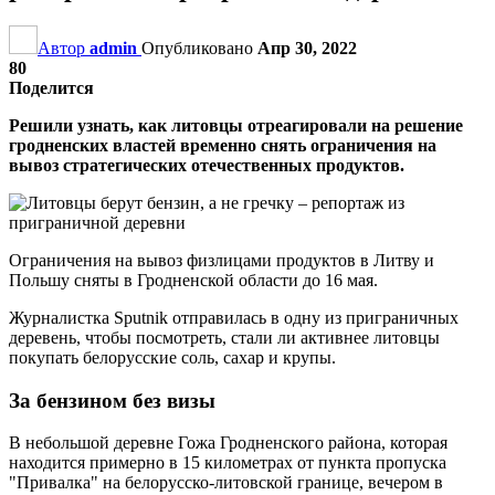
Автор
admin
Опубликовано
Апр 30, 2022
80
Поделится
Решили узнать, как литовцы отреагировали на решение
гродненских властей временно снять ограничения на
вывоз стратегических отечественных продуктов.
Ограничения на вывоз физлицами продуктов в Литву и
Польшу сняты в Гродненской области до 16 мая.
Журналистка Sputnik отправилась в одну из приграничных
деревень, чтобы посмотреть, стали ли активнее литовцы
покупать белорусские соль, сахар и крупы.
За бензином без визы
В небольшой деревне Гожа Гродненского района, которая
находится примерно в 15 километрах от пункта пропуска
"Привалка" на белорусско-литовской границе, вечером в