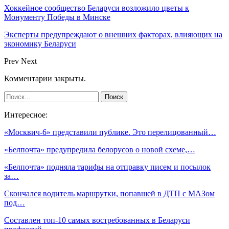
Хоккейное сообщество Беларуси возложило цветы к
Монументу Победы в Минске
Эксперты предупреждают о внешних факторах, влияющих на
экономику Беларуси
Prev
Next
Комментарии закрыты.
Интересное:
«Москвич-6» представили публике. Это перелицованный…
«Белпочта» предупредила белорусов о новой схеме,…
«Белпочта» подняла тарифы на отправку писем и посылок
за…
Cкончался водитель маршрутки, попавшей в ДТП с МАЗом
под…
Составлен топ-10 самых востребованных в Беларуси