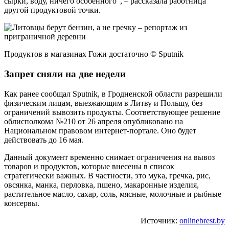
сырки, воду, ничего особенного", – рассказала работница
другой продуктовой точки.
Продуктов в магазинах Гожи достаточно © Sputnik
Запрет сняли на две недели
Как ранее сообщал Sputnik, в Гродненской области разрешили
физическим лицам, выезжающим в Литву и Польшу, без
ограничений вывозить продукты. Соответствующее решение
облисполкома №210 от 26 апреля опубликовано на
Национальном правовом интернет-портале. Оно будет
действовать до 16 мая.
Данный документ временно снимает ограничения на вывоз
товаров и продуктов, которые внесены в список
стратегически важных. В частности, это мука, гречка, рис,
овсянка, манка, перловка, пшено, макаронные изделия,
растительное масло, сахар, соль, мясные, молочные и рыбные
консервы.
Источник:
onlinebrest.by