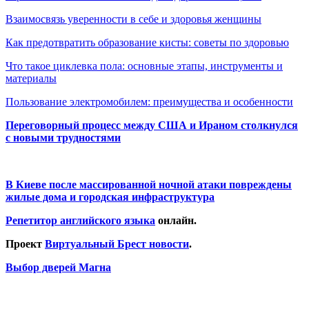
Взаимосвязь уверенности в себе и здоровья женщины
Как предотвратить образование кисты: советы по здоровью
Что такое циклевка пола: основные этапы, инструменты и
материалы
Пользование электромобилем: преимущества и особенности
Переговорный процесс между США и Ираном столкнулся
с новыми трудностями
В Киеве после массированной ночной атаки повреждены
жилые дома и городская инфраструктура
Репетитор английского языка
онлайн.
Проект
Виртуальный Брест новости
.
Выбор дверей Магна