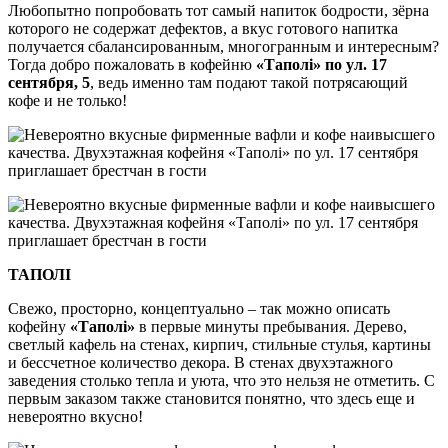
Любопытно попробовать тот самый напиток бодрости, зёрна
которого не содержат дефектов, а вкус готового напитка
получается сбалансированным, многогранным и интересным?
Тогда добро пожаловать в кофейню
«Таполі»
по ул. 17
сентября, 5
, ведь именно там подают такой потрясающий
кофе и не только!
ТАПОЛІ
Свежо, просторно, концептуально – так можно описать
кофейну
«Таполі»
в первые минуты пребывания. Дерево,
светлый кафель на стенах, кирпич, стильные стулья, картины
и бессчетное количество декора. В стенах двухэтажного
заведения столько тепла и уюта, что это нельзя не отметить. С
первым заказом также становится понятно, что здесь еще и
невероятно вкусно!