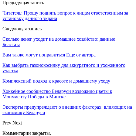
Предыдущая запись
Читатель: Прошу поднять вопрос к лицам ответственным за
установку данного экрана
Следующая запись
Сколько денег уходит на домашнее хозяйство: данные
Белстата
Вам также могут понравиться
Еще от автора
Как выбрать газонокосилку для аккуратного и ухоженного
участка
Комплексный подход к красоте и домашнему уходу
Хоккейное сообщество Беларуси возложило цветы к
Монументу Победы в Минске
Эксперты предупреждают о внешних факторах, влияющих на
экономику Беларуси
Prev
Next
Комментарии закрыты.