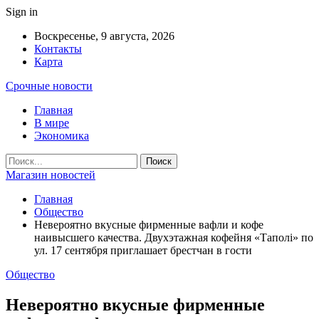
Sign in
Воскресенье, 9 августа, 2026
Контакты
Карта
Срочные новости
Главная
В мире
Экономика
Магазин новостей
Главная
Общество
Невероятно вкусные фирменные вафли и кофе
наивысшего качества. Двухэтажная кофейня «Таполі» по
ул. 17 сентября приглашает брестчан в гости
Общество
Невероятно вкусные фирменные