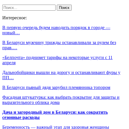
Интересное:
В первую очередь будем наводить порядок в городе —
новый…
В Беларуси мужчину трижды останавливали за рулем без
прав.…
«Белпочта» поднимет тарифы на некоторые услуги с 11
апреля
Дальнобойщики вышли на дорогу и останавливают фуры у
ПП…
В Беларуси пьяный дядя зарубил племянника топором
Фасадная штукатурка: как выбрать покрытие для защиты и
выразительного облика дома
Дача и загородный дом в Беларуси: как сократить
сезонные расходы
Беременность — важный этап для здоровья женщины