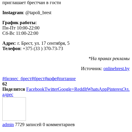
Instagram
: @tapoli_brest
График
работы
:
Пн-Пт 10:00-22:00
Сб-Вс 11:00-22:00
Адрес
: г. Брест, ул. 17 сентября, 5
Телефон
: +375 (33 ) 370-73-73
*На правах рекламы
Источник:
onlinebrest.by
#бизнес_брест
#брест
#кофе
#питание
62
Поделится
Facebook
Twitter
Google+
ReddIt
WhatsApp
Pinterest
Эл.
адрес
admin
7729 записей
0 комментариев