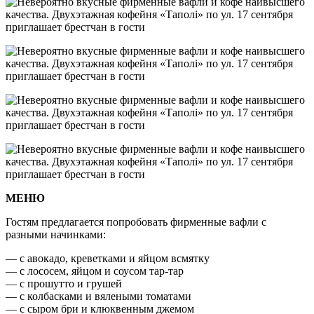
МЕНЮ
Гостям предлагается попробовать фирменные вафли с
разными начинками:
— с авокадо, креветками и яйцом всмятку
— с лососем, яйцом и соусом тар-тар
— с прошутто и грушей
— с колбасками и вялеными томатами
— с сыром бри и клюквенным джемом