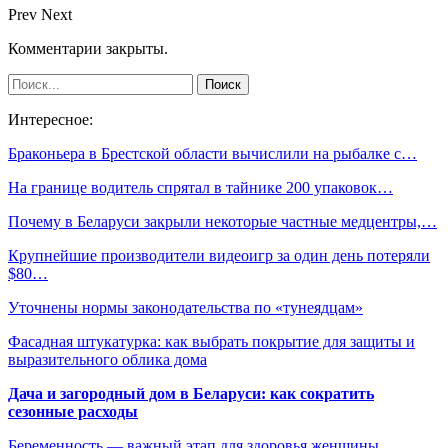
Prev
Next
Комментарии закрыты.
Интересное:
Браконьера в Брестской области вычислили на рыбалке с…
На границе водитель спрятал в тайнике 200 упаковок…
Почему в Беларуси закрыли некоторые частные медцентры,…
Крупнейшие производители видеоигр за один день потеряли
$80…
Уточнены нормы законодательства по «тунеядцам»
Фасадная штукатурка: как выбрать покрытие для защиты и
выразительного облика дома
Дача и загородный дом в Беларуси: как сократить
сезонные расходы
Беременность — важный этап для здоровья женщины