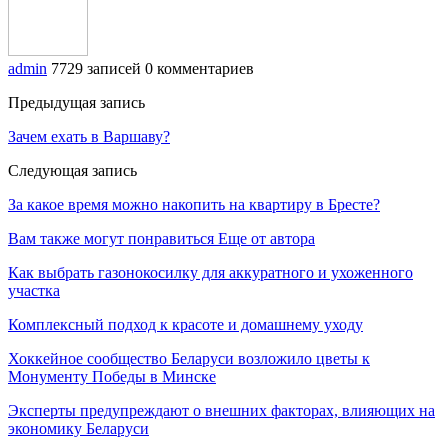
admin
7729 записей
0 комментариев
Предыдущая запись
Зачем ехать в Варшаву?
Следующая запись
За какое время можно накопить на квартиру в Бресте?
Вам также могут понравиться
Еще от автора
Как выбрать газонокосилку для аккуратного и ухоженного
участка
Комплексный подход к красоте и домашнему уходу
Хоккейное сообщество Беларуси возложило цветы к
Монументу Победы в Минске
Эксперты предупреждают о внешних факторах, влияющих на
экономику Беларуси