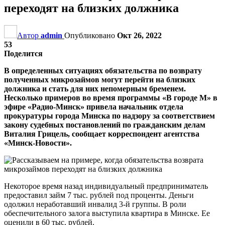
переходят на близких должника
Автор
admin
Опубликовано
Окт 26, 2022
53
Поделится
В определенных ситуациях обязательства по возврату
полученных микрозаймов могут перейти на близких
должника и стать для них непомерным бременем.
Несколько примеров во время программы «В городе М» в
эфире «Радио-Минск» привела начальник отдела
прокуратуры города Минска по надзору за соответствием
закону судебных постановлений по гражданским делам
Виталия Грицель, сообщает корреспондент агентства
«Минск-Новости».
Некоторое время назад индивидуальный предприниматель
предоставил займ 7 тыс. рублей под проценты. Деньги
одолжил неработавший инвалид 3-й группы. В роли
обеспечительного залога выступила квартира в Минске. Ее
оценили в 60 тыс. рублей.