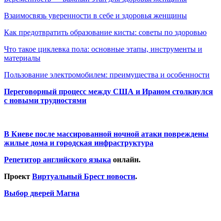
Взаимосвязь уверенности в себе и здоровья женщины
Как предотвратить образование кисты: советы по здоровью
Что такое циклевка пола: основные этапы, инструменты и
материалы
Пользование электромобилем: преимущества и особенности
Переговорный процесс между США и Ираном столкнулся
с новыми трудностями
В Киеве после массированной ночной атаки повреждены
жилые дома и городская инфраструктура
Репетитор английского языка
онлайн.
Проект
Виртуальный Брест новости
.
Выбор дверей Магна