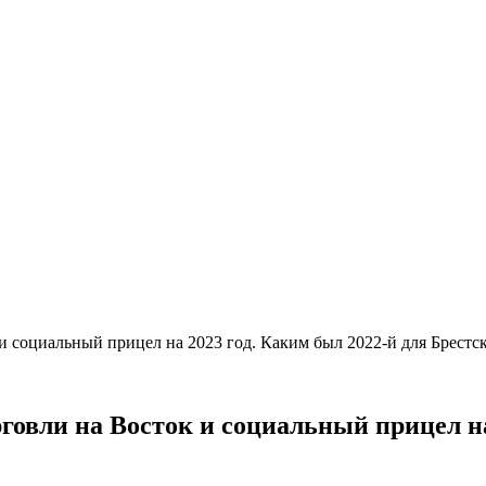
 и социальный прицел на 2023 год. Каким был 2022-й для Брестс
рговли на Восток и социальный прицел на