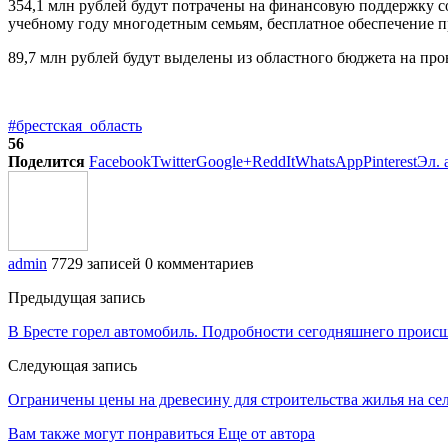
354,1 млн рублей будут потрачены на финансовую поддержку 
учебному году многодетным семьям, бесплатное обеспечение п
89,7 млн рублей будут выделены из областного бюджета на пр
#брестская_область
56
Поделится
Facebook
Twitter
Google+
ReddIt
WhatsApp
Pinterest
Эл. 
admin
7729 записей
0 комментариев
Предыдущая запись
В Бресте горел автомобиль. Подробности сегодняшнего проис
Следующая запись
Ограничены цены на древесину для строительства жилья на се
Вам также могут понравиться
Еще от автора