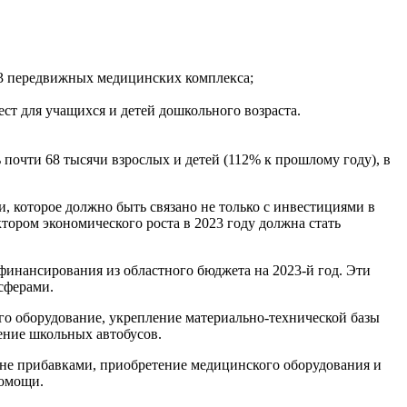
 3 передвижных медицинских комплекса;
ест для учащихся и детей дошкольного возраста.
почти 68 тысячи взрослых и детей (112% к прошлому году), в
, которое должно быть связано не только с инвестициями в
ором экономического роста в 2023 году должна стать
финансирования из областного бюджета на 2023-й год. Эти
сферами.
го оборудование, укрепление материально-технической базы
ение школьных автобусов.
вне прибавками, приобретение медицинского оборудования и
помощи.