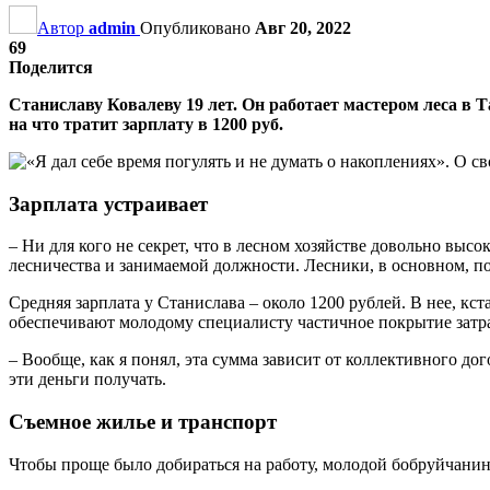
Автор
admin
Опубликовано
Авг 20, 2022
69
Поделится
Станиславу Ковалеву 19 лет. Он работает мастером леса в 
на что тратит зарплату в 1200 руб.
Зарплата устраивает
– Ни для кого не секрет, что в лесном хозяйстве довольно высок
лесничества и занимаемой должности. Лесники, в основном, по
Средняя зарплата у Станислава – около 1200 рублей. В нее, кст
обеспечивают молодому специалисту частичное покрытие затра
– Вообще, как я понял, эта сумма зависит от коллективного до
эти деньги получать.
Съемное жилье и транспорт
Чтобы проще было добираться на работу, молодой бобруйчанин