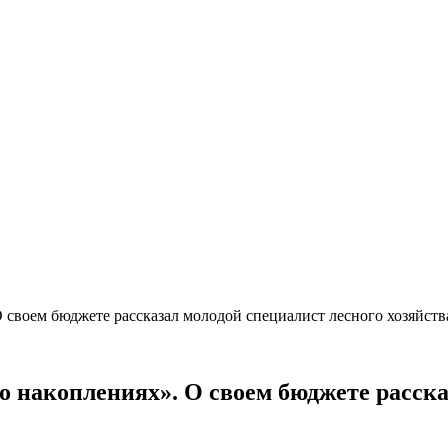
 О своем бюджете рассказал молодой специалист лесного хозяйств
ь о накоплениях». О своем бюджете расск