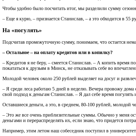
Чтобы удобно было посчитать итог, мы разделили сумму сезонн
– Еще я курю, – признается Станислав, – а это обходится в 55 
На «погулять»
Подсчитав промежуточную сумму, понимаем, что остается нема
– Остальное – на оплату кредитов или в копилку?
– Кредитов я не беру, – смеется Станислав. – А копить время 
покататься к друзьям в Минск, не отказывать себе во впечатлен
Молодой человек около 250 рублей выделяет на досуг и развлеч
– Я среди леса работаю 5 дней в неделю. Вечера провожу дома 
свой подход к деньгам Станислав. – Я дал себе время погулять 
Оставшиеся деньги, а это, в среднем, 80-100 рублей, молодой 
– Это же все очень приблизительные суммы. Обычно у меня оста
деньгами и перераспределять их, если знаю, что придется потра
Например, этим летом наш собеседник поступил в университет 