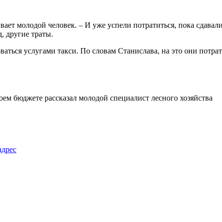
вает молодой человек. – И уже успели потратиться, пока сдавали
д, другие траты.
ваться услугами такси. По словам Станислава, на это они потра
адрес