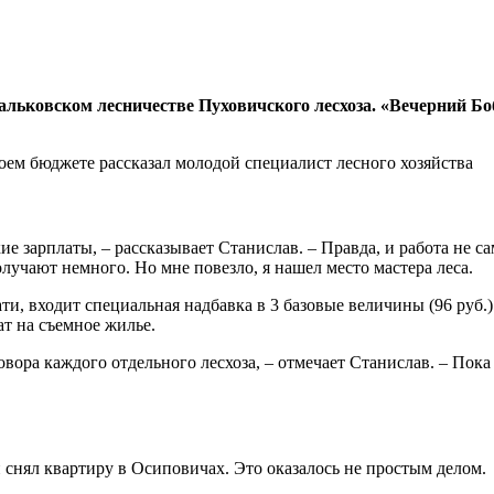
Тальковском лесничестве Пуховичского лесхоза. «Вечерний Бо
ие зарплаты, – рассказывает Станислав. – Правда, и работа не са
лучают немного. Но мне повезло, я нашел место мастера леса.
ати, входит специальная надбавка в 3 базовые величины (96 руб.
т на съемное жилье.
говора каждого отдельного лесхоза, – отмечает Станислав. – По
 снял квартиру в Осиповичах. Это оказалось не простым делом.