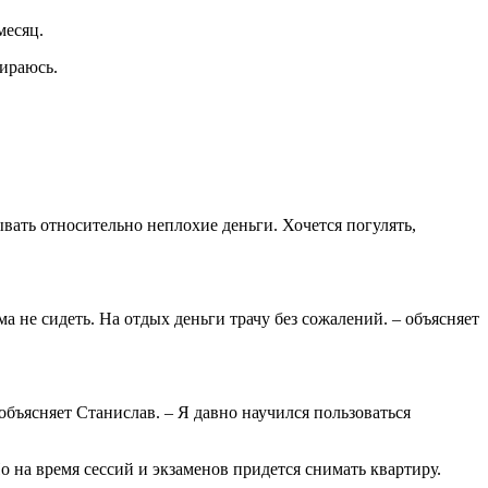
месяц.
бираюсь.
ывать относительно неплохие деньги. Хочется погулять,
а не сидеть. На отдых деньги трачу без сожалений. – объясняет
объясняет Станислав. – Я давно научился пользоваться
о на время сессий и экзаменов придется снимать квартиру.