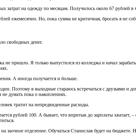
ых затрат на одежду по месяцам. Получилось около 67 рублей в 
рублей ежемесячно. Но, пока сумма не критичная, бросать я не со
ло свободных денег.
пока не пришло. Я только выпустился из колледжа и начал зарабат
иях.
ения. А иногда получается и больше.
один. Поэтому в выходные стараюсь встречаться с друзьями и дом
и не думать пока о накоплениях.
человек тратит на непредвиденные расходы.
ется рублей 100. А бывает, что впритык до зарплаты хватает, – 
титься.
на заочное отделение. Обучаться Станислав будет на бюджете. Н