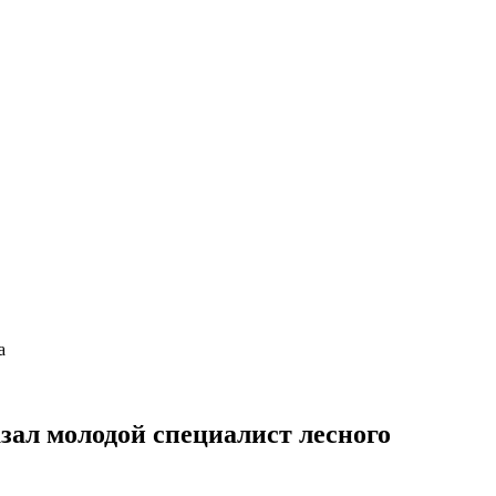
а
азал молодой специалист лесного