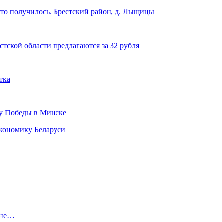
что получилось. Брестский район, д. Лыщицы
стской области предлагаются за 32 рубля
тка
ту Победы в Минске
кономику Беларуси
 не…