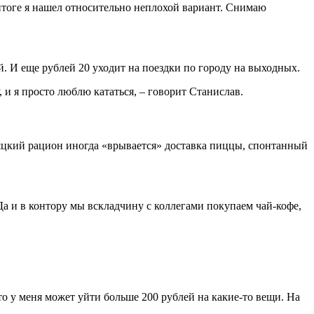
 итоге я нашел относительно неплохой вариант. Снимаю
 И еще рублей 20 уходит на поездки по городу на выходных.
, и я просто люблю кататься, – говорит Станислав.
стяцкий рацион иногда «врывается» доставка пиццы, спонтанный
 Да и в контору мы вскладчину с коллегами покупаем чай-кофе,
то у меня может уйти больше 200 рублей на какие-то вещи. На