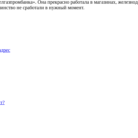
лгазпромбанка». Она прекрасно работала в магазинах, железнод
шинство не сработали в нужный момент.
адрес
ат?