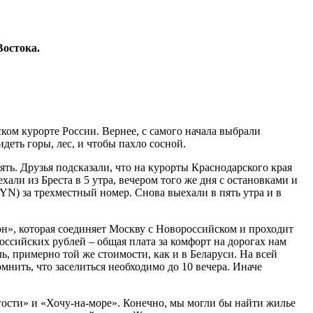
Востока.
ком курорте России. Вернее, с самого начала выбрали
деть горы, лес, и чтобы пахло сосной.
ть. Друзья подсказали, что на курорты Краснодарского края
али из Бреста в 5 утра, вечером того же дня с остановками и
YN) за трехместный номер. Снова выехали в пять утра и в
он», которая соединяет Москву с Новороссийском и проходит
оссийских рублей – общая плата за комфорт на дорогах нам
ь, примерно той же стоимости, как и в Беларуси. На всей
мнить, что заселиться необходимо до 10 вечера. Иначе
гости» и «Хочу-на-море». Конечно, мы могли бы найти жилье