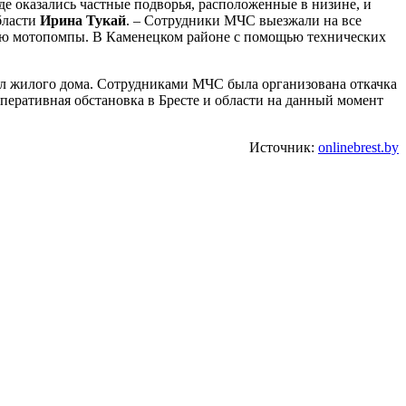
де оказались частные подворья, расположенные в низине, и
бласти
Ирина Тукай
. – Сотрудники МЧС выезжали на все
ью мотопомпы. В Каменецком районе с помощью технических
вал жилого дома. Сотрудниками МЧС была организована откачка
перативная обстановка в Бресте и области на данный момент
Источник:
onlinebrest.by