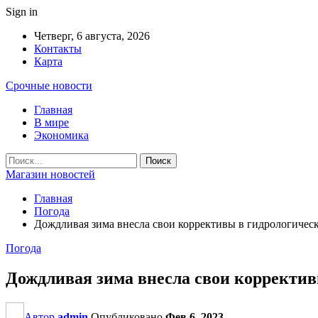
Sign in
Четверг, 6 августа, 2026
Контакты
Карта
Срочные новости
Главная
В мире
Экономика
Магазин новостей
Главная
Погода
Дождливая зима внесла свои коррективы в гидрологичес
Погода
Дождливая зима внесла свои корректив
Автор
admin
Опубликовано
Фев 6, 2023