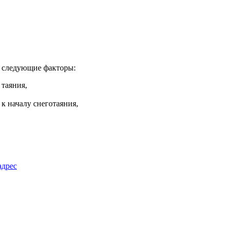
т следующие факторы:
 таяния,
к началу снеготаяния,
адрес