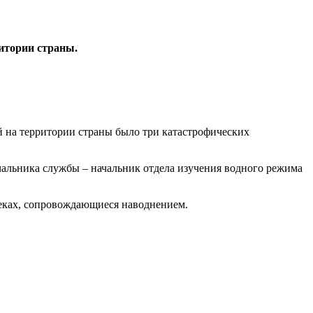
итории страны.
й на территории страны было три катастрофических
ачальника службы – начальник отдела изучения водного режима
реках, сопровождающиеся наводнением.