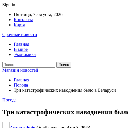
Sign in
Пятница, 7 августа, 2026
Контакты
Карта
Срочные новости
Главная
В мире
Экономика
Магазин новостей
Главная
Погода
Три катастрофических наводнения было в Беларуси
Погода
Три катастрофических наводнения было
Автор
admin
Опубликовано
Апр 8, 2023