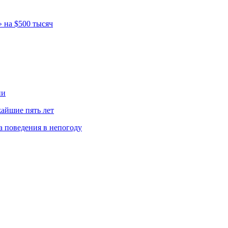
» на $500 тысяч
ии
айшие пять лет
 поведения в непогоду