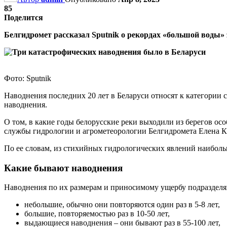
85
Поделится
Белгидромет рассказал Sputnik о рекордах «большой воды»
Фото: Sputnik
Наводнения последних 20 лет в Беларуси относят к категории 
наводнения.
О том, в какие годы белорусские реки выходили из берегов ос
службы гидрологии и агрометеорологии Белгидромета Елена К
По ее словам, из стихийных гидрологических явлений наибол
Какие бывают наводнения
Наводнения по их размерам и приносимому ущербу подразделяю
небольшие, обычно они повторяются один раз в 5-8 лет,
большие, повторяемостью раз в 10-50 лет,
выдающиеся наводнения – они бывают раз в 55-100 лет,