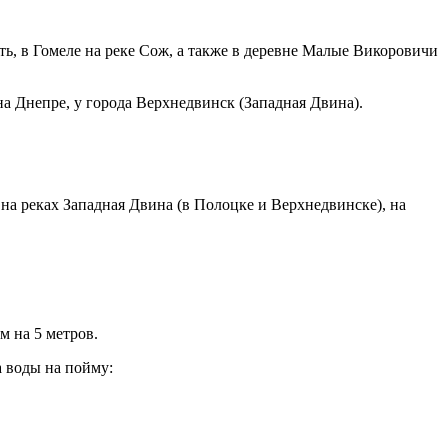
ть, в Гомеле на реке Сож, а также в деревне Малые Викоровичи
на Днепре, у города Верхнедвинск (Западная Двина).
 на реках Западная Двина (в Полоцке и Верхнедвинске), на
м на 5 метров.
 воды на пойму: