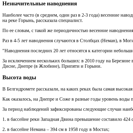
Незначительные наводнения
Наиболее часто (в среднем, один раз в 2-3 года) весенние нав
на реке Горынь, рассказала специалист.
По ее словам, с такой же периодичностью весенние наводнения
Раз в 4-5 лет наводнения случаются в Столбцах (Неман), в Мог
"Наводнения последних 20 лет относятся к категории небольши
За исключением нескольких больших: в 2010 году на Березине в
Дисне, Днепре (в Жлобине), Припяти и Горыни.
Высота воды
В Белгидромете рассказали, на каких реках была самая высокая
Как оказалось, на Днепре и Соже в разные годы уровень воды 
За период наблюдений зафиксированы следующие случаи наиб
1. в бассейне реки Западная Двина превышение составило 424 
2. в бассейне Немана – 394 см в 1958 году в Мостах;