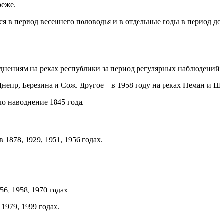
реже.
я в период весеннего половодья и в отдельные годы в период д
однениям на реках республики за период регулярных наблюдений
непр, Березина и Сож. Другое – в 1958 году на реках Неман и Щ
ло наводнение 1845 года.
1878, 1929, 1951, 1956 годах.
56, 1958, 1970 годах.
 1979, 1999 годах.