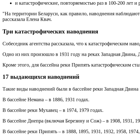
и катастрофические, повторяемостью раз в 100-200 лет и 
"На территории Беларуси, как правило, наводнения наблюдаютс
рассказала Елена Квач.
Три катастрофических наводнения
Собеседник агентства рассказала, что к катастрофическим нав
Одно из них произошло в 1931 году на реках Западная Двина, Д
Кроме этого, для бассейна реки Припять катастрофическим ста
17 выдающихся наводнений
Такие виды наводнений были в бассейне реки Западная Двина в 
В бассейне Немана – в 1886, 1931 годах.
В бассейне реки Мухавец – в 1974, 1979 годах.
В бассейне Днепра (включая Березину и Сож) – в 1908, 1931, 19
В бассейне реки Припять – в 1888, 1895, 1931, 1932, 1958, 1974,