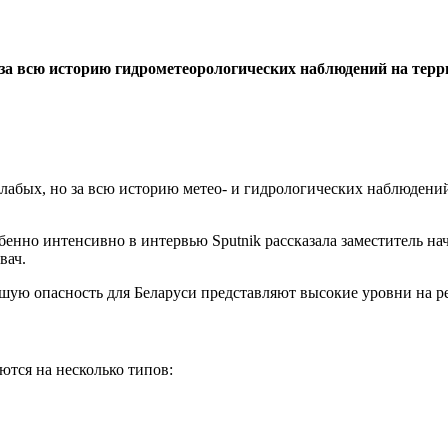
 за всю историю гидрометеорологических наблюдений на терр
слабых, но за всю историю метео- и гидрологических наблюдени
обенно интенсивно в интервью Sputnik рассказала заместитель н
вач.
ьшую опасность для Беларуси представляют высокие уровни на 
тся на несколько типов: