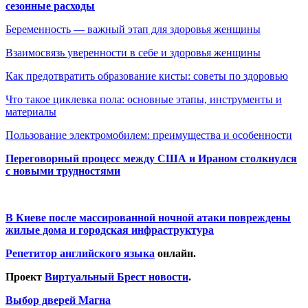
сезонные расходы
Беременность — важный этап для здоровья женщины
Взаимосвязь уверенности в себе и здоровья женщины
Как предотвратить образование кисты: советы по здоровью
Что такое циклевка пола: основные этапы, инструменты и
материалы
Пользование электромобилем: преимущества и особенности
Переговорный процесс между США и Ираном столкнулся
с новыми трудностями
В Киеве после массированной ночной атаки повреждены
жилые дома и городская инфраструктура
Репетитор английского языка
онлайн.
Проект
Виртуальный Брест новости
.
Выбор дверей Магна