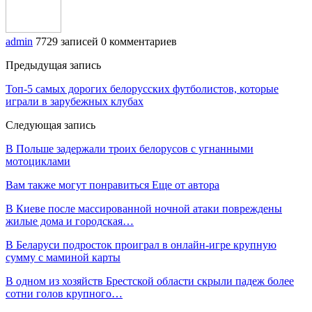
admin
7729 записей
0 комментариев
Предыдущая запись
​Топ-5 самых дорогих белорусских футболистов, которые
играли в зарубежных клубах
Следующая запись
В Польше задержали троих белорусов с угнанными
мотоциклами
Вам также могут понравиться
Еще от автора
В Киеве после массированной ночной атаки повреждены
жилые дома и городская…
В Беларуси подросток проиграл в онлайн-игре крупную
сумму с маминой карты
В одном из хозяйств Брестской области скрыли падеж более
сотни голов крупного…