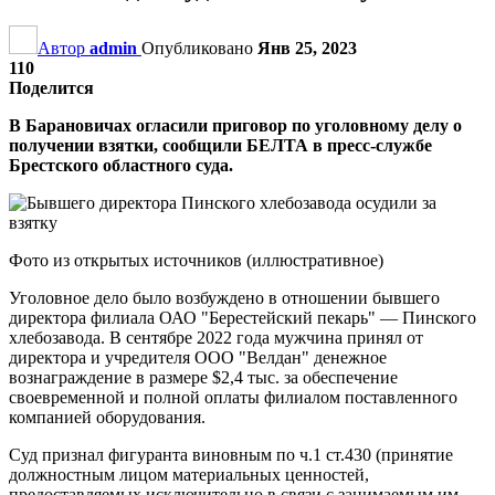
Автор
admin
Опубликовано
Янв 25, 2023
110
Поделится
В Барановичах огласили приговор по уголовному делу о
получении взятки, сообщили БЕЛТА в пресс-службе
Брестского областного суда.
Фото из открытых источников (иллюстративное)
Уголовное дело было возбуждено в отношении бывшего
директора филиала ОАО "Берестейский пекарь" — Пинского
хлебозавода. В сентябре 2022 года мужчина принял от
директора и учредителя ООО "Велдан" денежное
вознаграждение в размере $2,4 тыс. за обеспечение
своевременной и полной оплаты филиалом поставленного
компанией оборудования.
Суд признал фигуранта виновным по ч.1 ст.430 (принятие
должностным лицом материальных ценностей,
предоставляемых исключительно в связи с занимаемым им