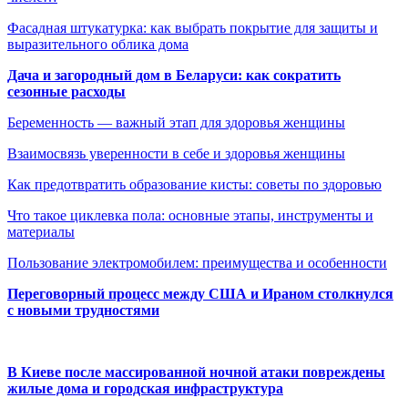
Фасадная штукатурка: как выбрать покрытие для защиты и
выразительного облика дома
Дача и загородный дом в Беларуси: как сократить
сезонные расходы
Беременность — важный этап для здоровья женщины
Взаимосвязь уверенности в себе и здоровья женщины
Как предотвратить образование кисты: советы по здоровью
Что такое циклевка пола: основные этапы, инструменты и
материалы
Пользование электромобилем: преимущества и особенности
Переговорный процесс между США и Ираном столкнулся
с новыми трудностями
В Киеве после массированной ночной атаки повреждены
жилые дома и городская инфраструктура