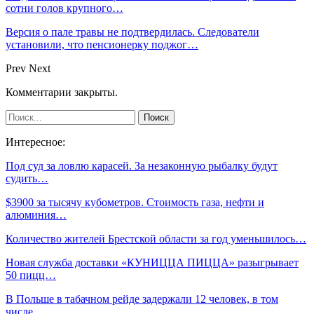
сотни голов крупного…
Версия о пале травы не подтвердилась. Следователи
установили, что пенсионерку поджог…
Prev
Next
Комментарии закрыты.
Интересное:
Под суд за ловлю карасей. За незаконную рыбалку будут
судить…
$3900 за тысячу кубометров. Стоимость газа, нефти и
алюминия…
Количество жителей Брестской области за год уменьшилось…
Новая служба доставки «КУНИЦЦА ПИЦЦА» разыгрывает
50 пицц…
В Польше в табачном рейде задержали 12 человек, в том
числе…