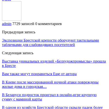
admin
7729 записей
0 комментариев
Предыдущая запись
Экспозиции Брестской крепости оборудуют тактильными
табличками для слабовидящих посетителей
Следующая запись
Выставка уникальных изделий «Белхудожпромыслы» прошла
в Бресте
Вам также могут понравиться
Еще от автора
В Киеве после массированной ночной атаки повреждены
жилые дома и городская…
В Беларуси подросток проиграл в онлайн-игре крупную
сумму с маминой карты
В одном из хозяйств Брестской области скрыли падеж более