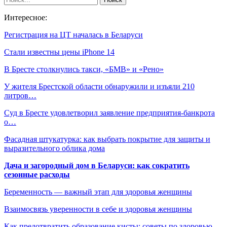
Интересное:
Регистрация на ЦТ началась в Беларуси
Стали известны цены iPhone 14
В Бресте столкнулись такси, «БМВ» и «Рено»
У жителя Брестской области обнаружили и изъяли 210
литров…
Суд в Бресте удовлетворил заявление предприятия-банкрота
о…
Фасадная штукатурка: как выбрать покрытие для защиты и
выразительного облика дома
Дача и загородный дом в Беларуси: как сократить
сезонные расходы
Беременность — важный этап для здоровья женщины
Взаимосвязь уверенности в себе и здоровья женщины
Как предотвратить образование кисты: советы по здоровью