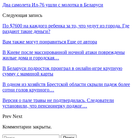
Два самолета Ил-76 ушли с молотка в Беларуси
Следующая запись
По $7600 на каждого ребенка за то, что уедут из города. Где
раздают такие деньги?
Вам также могут понравиться
Еще от автора
В Киеве после массированной ночной атаки повреждены
жилые дома и городская…
В Беларуси подросток проиграл в онлайн-игре крупную
сумму с маминой карты
В одном из хозяйств Брестской области скрыли падеж более
сотни голов крупного…
Версия о пале травы не подтвердилась. Следователи
установили, что пенсионерку поджог…
Prev
Next
Комментарии закрыты.