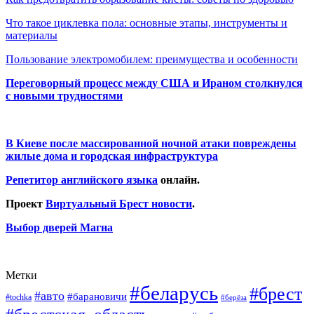
Что такое циклевка пола: основные этапы, инструменты и
материалы
Пользование электромобилем: преимущества и особенности
Переговорный процесс между США и Ираном столкнулся
с новыми трудностями
В Киеве после массированной ночной атаки повреждены
жилые дома и городская инфраструктура
Репетитор английского языка
онлайн.
Проект
Виртуальный Брест новости
.
Выбор дверей Магна
Метки
#беларусь
#брест
#авто
#барановичи
#tochka
#берёза