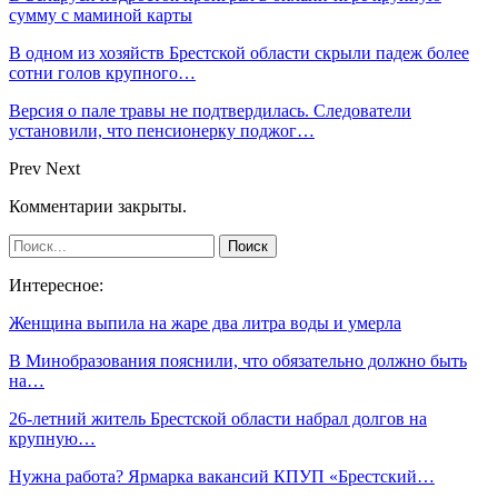
сумму с маминой карты
В одном из хозяйств Брестской области скрыли падеж более
сотни голов крупного…
Версия о пале травы не подтвердилась. Следователи
установили, что пенсионерку поджог…
Prev
Next
Комментарии закрыты.
Интересное:
Женщина выпила на жаре два литра воды и умерла
В Минобразования пояснили, что обязательно должно быть
на…
26-летний житель Брестской области набрал долгов на
крупную…
Нужна работа? Ярмарка вакансий КПУП «Брестский…