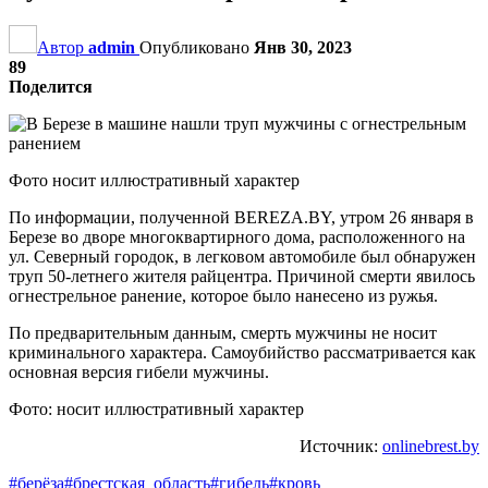
Автор
admin
Опубликовано
Янв 30, 2023
89
Поделится
Фото носит иллюстративный характер
По информации, полученной BEREZA.BY, утром 26 января в
Березе во дворе многоквартирного дома, расположенного на
ул. Северный городок, в легковом автомобиле был обнаружен
труп 50-летнего жителя райцентра. Причиной смерти явилось
огнестрельное ранение, которое было нанесено из ружья.
По предварительным данным, смерть мужчины не носит
криминального характера. Самоубийство рассматривается как
основная версия гибели мужчины.
Фото: носит иллюстративный характер
Источник:
onlinebrest.by
#берёза
#брестская_область
#гибель
#кровь