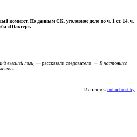
й комитет. По данным СК, уголовное дело по ч. 1 ст. 14, ч.
уба «Шахтер».
анд высшей лиги,
— рассказали следователи.
— В настоящее
ления»
.
Источник:
onlinebrest.by