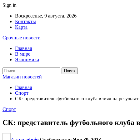
Sign in
Воскресенье, 9 августа, 2026
Контакты
Карта
Срочные новости
Главная
В мире
Экономика
Магазин новостей
Главная
Спорт
СК: представитель футбольного клуба влиял на результат
Спорт
СК: представитель футбольного клуба в
Автор
admin
Опубликовано
Янв 30, 2023