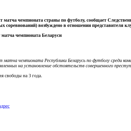
т матча чемпионата страны по футболу, сообщает Следственны
ных соревнований) возбуждено в отношении представителя кл
т матча чемпионата Республики Беларусь по футболу среди ком
авленных на установление обстоятельств совершенного преступ
я свободы на 3 года.
адрес