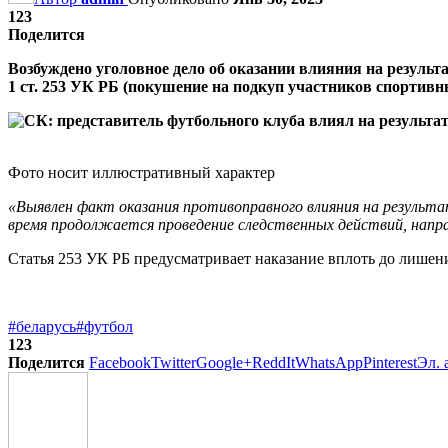
123
Поделится
Возбуждено уголовное дело об оказании влияния на результа
1 ст. 253 УК РБ (покушение на подкуп участников спортив
Фото носит иллюстративный характер
«Выявлен факт оказания противоправного влияния на результа
время продолжается проведение следственных действий, напр
Статья 253 УК РБ предусматривает наказание вплоть до лишени
#беларусь
#футбол
123
Поделится
Facebook
Twitter
Google+
ReddIt
WhatsApp
Pinterest
Эл. 