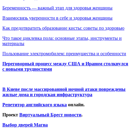
Беременность — важный этап для здоровья женщины
Взаимосвязь уверенности в себе и здоровья женщины
Как предотвратить образование кисты: советы по здоровью
Что такое циклевка пола: основные этапы, инструменты и
материалы
Пользование электромобилем: преимущества и особенности
Переговорный процесс между США и Ираном столкнулся
с новыми трудностями
В Киеве после массированной ночной атаки повреждены
жилые дома и городская инфраструктура
Репетитор английского языка
онлайн.
Проект
Виртуальный Брест новости
.
Выбор дверей Магна