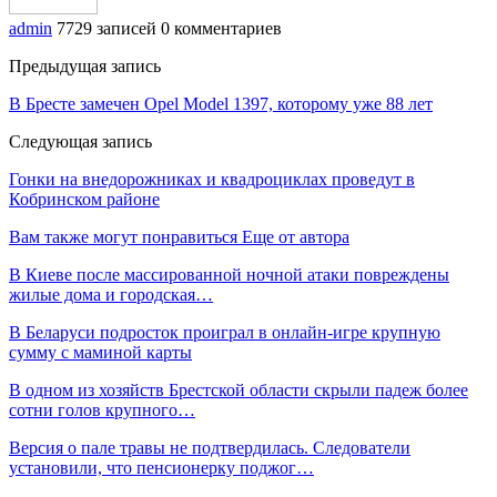
admin
7729 записей
0 комментариев
Предыдущая запись
В Бресте замечен Opel Model 1397, которому уже 88 лет
Следующая запись
Гонки на внедорожниках и квадроциклах проведут в
Кобринском районе
Вам также могут понравиться
Еще от автора
В Киеве после массированной ночной атаки повреждены
жилые дома и городская…
В Беларуси подросток проиграл в онлайн-игре крупную
сумму с маминой карты
В одном из хозяйств Брестской области скрыли падеж более
сотни голов крупного…
Версия о пале травы не подтвердилась. Следователи
установили, что пенсионерку поджог…