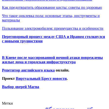
Как предотвратить образование кисты: советы по здоровью
Что такое циклевка пола: основные этапы, инструменты и
материалы
Пользование электромобилем: преимущества и особенности
Переговорный процесс между США и Ираном столкнулся
с новыми трудностями
В Киеве после массированной ночной атаки повреждены
жилые дома и городская инфраструктура
Репетитор английского языка
онлайн.
Проект
Виртуальный Брест новости
.
Выбор дверей Магна
Метки