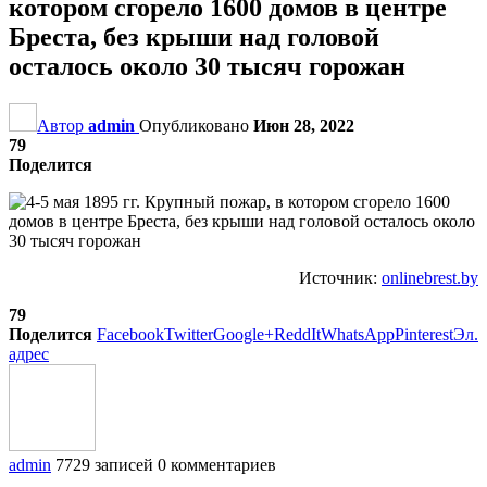
котором сгорело 1600 домов в центре
Бреста, без крыши над головой
осталось около 30 тысяч горожан
Автор
admin
Опубликовано
Июн 28, 2022
79
Поделится
Источник:
onlinebrest.by
79
Поделится
Facebook
Twitter
Google+
ReddIt
WhatsApp
Pinterest
Эл.
адрес
admin
7729 записей
0 комментариев