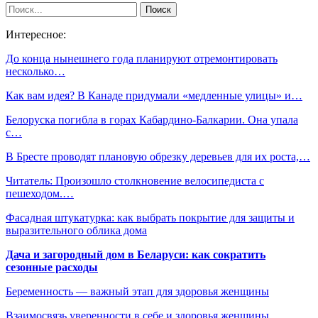
Интересное:
До конца нынешнего года планируют отремонтировать
несколько…
Как вам идея? В Канаде придумали «медленные улицы» и…
Белоруска погибла в горах Кабардино-Балкарии. Она упала
с…
В Бресте проводят плановую обрезку деревьев для их роста,…
Читатель: Произошло столкновение велосипедиста с
пешеходом.…
Фасадная штукатурка: как выбрать покрытие для защиты и
выразительного облика дома
Дача и загородный дом в Беларуси: как сократить
сезонные расходы
Беременность — важный этап для здоровья женщины
Взаимосвязь уверенности в себе и здоровья женщины