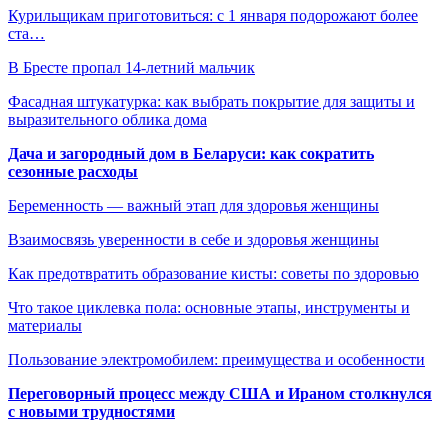
Курильщикам приготовиться: с 1 января подорожают более
ста…
В Бресте пропал 14-летний мальчик
Фасадная штукатурка: как выбрать покрытие для защиты и
выразительного облика дома
Дача и загородный дом в Беларуси: как сократить
сезонные расходы
Беременность — важный этап для здоровья женщины
Взаимосвязь уверенности в себе и здоровья женщины
Как предотвратить образование кисты: советы по здоровью
Что такое циклевка пола: основные этапы, инструменты и
материалы
Пользование электромобилем: преимущества и особенности
Переговорный процесс между США и Ираном столкнулся
с новыми трудностями