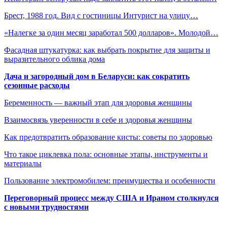
Брест, 1988 год. Вид с гостиницы Интурист на улицу…
«Налегке за один месяц заработал 500 долларов». Молодой…
Фасадная штукатурка: как выбрать покрытие для защиты и
выразительного облика дома
Дача и загородный дом в Беларуси: как сократить
сезонные расходы
Беременность — важный этап для здоровья женщины
Взаимосвязь уверенности в себе и здоровья женщины
Как предотвратить образование кисты: советы по здоровью
Что такое циклевка пола: основные этапы, инструменты и
материалы
Пользование электромобилем: преимущества и особенности
Переговорный процесс между США и Ираном столкнулся
с новыми трудностями