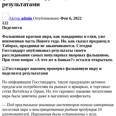
результатами
Автор
admin
Опубликовано
Фев 6, 2022
122
Поделится
Фальшивая красная икра, как мандарины и елки, уже
неизменная часть Нового года. Но, как сказал продавец в
Таборах, праздники не заканчиваются. Сегодня
Госстандарт опубликовал результаты своего
расследования самых популярных икорных фальшивок.
При этом вопрос «А что же в банках?» остался открытым.
По информации Госстандарта, такую продукцию активно
предлагали потребителям на рынках и ярмарках, в торговых
сетях Витебска и Орши. Но это скромно: нашими читателями
икра была замечена даже в магазинах конфиската.
— Под пристальное внимание инспекторов попала импортная
лососевая икра и консервированная рыбная продукция 10
изготовителей. Нарушения были установлены у всех.