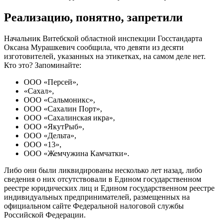
Реализацию, понятно, запретили
Начальник Витебской областной инспекции Госстандарта
Оксана Мурашкевич сообщила, что девяти из десяти
изготовителей, указанных на этикетках, на самом деле нет.
Кто это? Запоминайте:
ООО «Персей»,
«Сахал»,
ООО «Сальмоникс»,
ООО «Сахалин Порт»,
ООО «Сахалинская икра»,
ООО «ЯкутРыб»,
ООО «Дельта»,
ООО «13»,
ООО «Жемчужина Камчатки».
Либо они были ликвидированы несколько лет назад, либо
сведения о них отсутствовали в Едином государственном
реестре юридических лиц и Едином государственном реестре
индивидуальных предпринимателей, размещенных на
официальном сайте Федеральной налоговой службы
Российской Федерации.