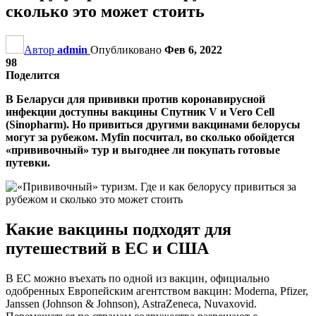
сколько это может стоить
Автор
admin
Опубликовано
Фев 6, 2022
98
Поделится
В Беларуси для прививки против коронавирусной
инфекции доступны вакцины Спутник V и Vero Cell
(Sinopharm). Но привиться другими вакцинами белорусы
могут за рубежом. Myfin посчитал, во сколько обойдется
«прививочный» тур и выгоднее ли покупать готовые
путевки.
Какие вакцины подходят для
путешествий в ЕС и США
В ЕС можно въехать по одной из вакцин, официально
одобренных Европейским агентством вакцин: Modernа, Pfizer,
Janssen (Johnson & Johnson), AstraZeneca, Nuvaxovid.