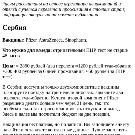
*цены рассчитаны на основе агрегатора авиакомпаний и
отелей с учетом перелета и проживания в столице стран;
информация актуальна на момент публикации.
Сербия
Вакцины:
Pfizer, AstraZeneca, Sinopharm.
Что нужно для въезда:
отрицательный ПЦР-тест не старше
48 часов.
Цена:
≈ 2850 рублей (два перелета ≈1200 рублей туда-обратно,
≈300-400 рублей за 6 дней проживания, ≈50 рублей за ПЦР-
тест).
В Сербии доступны только двухкомпонентные вакцины:
планируйте поездку на три недели либо закладывайте два
перелета туда-обратно. Кстати, второй компонент Pfizer
разрешено делать больше чем через 21 день, так что
необязательно так строго планировать отпуск или выезд.
Здесь и далее мы посчитали бюджет на две поездки.
Вакцинация бесплатная, но по записи. Вы заполняете анкету
на сайте и оставляете контактные данные. Лучше заполнять