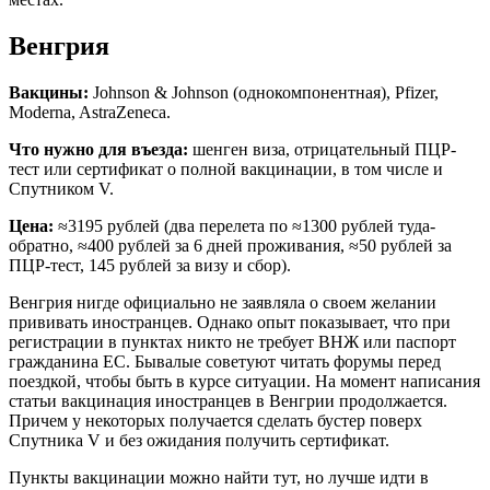
Венгрия
Вакцины:
Johnson & Johnson (однокомпонентная), Pfizer,
Moderna, AstraZeneca.
Что нужно для въезда:
шенген виза, отрицательный ПЦР-
тест или сертификат о полной вакцинации, в том числе и
Спутником V.
Цена:
≈3195 рублей (два перелета по ≈1300 рублей туда-
обратно, ≈400 рублей за 6 дней проживания, ≈50 рублей за
ПЦР-тест, 145 рублей за визу и сбор).
Венгрия нигде официально не заявляла о своем желании
прививать иностранцев. Однако опыт показывает, что при
регистрации в пунктах никто не требует ВНЖ или паспорт
гражданина ЕС. Бывалые советуют читать форумы перед
поездкой, чтобы быть в курсе ситуации. На момент написания
статьи вакцинация иностранцев в Венгрии продолжается.
Причем у некоторых получается сделать бустер поверх
Спутника V и без ожидания получить сертификат.
Пункты вакцинации можно найти тут, но лучше идти в