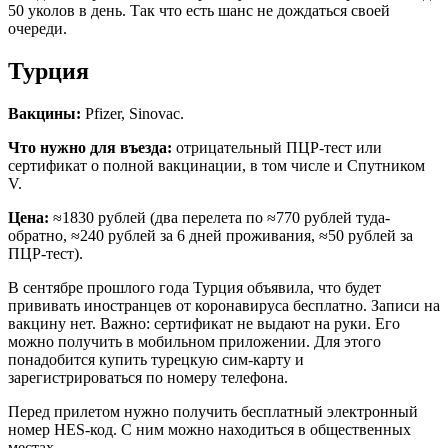
50 уколов в день. Так что есть шанс не дождаться своей
очереди.
Турция
Вакцины:
Pfizer, Sinovac.
Что нужно для въезда:
отрицательный ПЦР-тест или
сертификат о полной вакцинации, в том числе и Спутником
V.
Цена:
≈1830 рублей (два перелета по ≈770 рублей туда-
обратно, ≈240 рублей за 6 дней проживания, ≈50 рублей за
ПЦР-тест).
В сентябре прошлого года Турция объявила, что будет
прививать иностранцев от коронавируса бесплатно. Записи на
вакцину нет. Важно: сертификат не выдают на руки. Его
можно получить в мобильном приложении. Для этого
понадобится купить турецкую сим-карту и
зарегистрироваться по номеру телефона.
Перед прилетом нужно получить бесплатный электронный
номер HES-код. С ним можно находиться в общественных
местах.