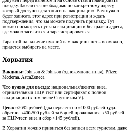
документ перед вылетом и на основе ответа планировать
поездку. Заселиться необходимо по конкретному адресу,
который доступен для записи на вакцинацию. Вам нужно
будет записать этот адрес при регистрации и ждать
подтверждения, что вы можете получить прививку. Тут
можно посмотреть пункты вакцинации в Белграде и адреса,
где можно заселиться и зарегистрироваться.
Гарантий на наличие нужной вам вакцины нет – возможно,
придется выбирать на месте.
Хорватия
Вакцины:
Johnson & Johnson (однокомпонентная), Pfizer,
Moderna, AstraZeneca.
Что нужно для въезда:
национальная/шенген виза,
отрицательный ПЦР-тест или сертификат о полной
вакцинации (в том числе Спутником V).
Цена:
≈2695 рублей (два перелета по ≈1000 рублей туда-
обратно, ≈400-500 рублей за 6 дней проживания, ≈50 рублей
за ПЦР-тест, виза и сбор ≈145 рублей).
В Хорватии можно привиться без записи всем туристам, даже