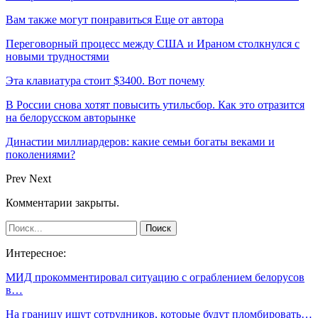
Вам также могут понравиться
Еще от автора
Переговорный процесс между США и Ираном столкнулся с
новыми трудностями
Эта клавиатура стоит $3400. Вот почему
В России снова хотят повысить утильсбор. Как это отразится
на белорусском авторынке
Династии миллиардеров: какие семьи богаты веками и
поколениями?
Prev
Next
Комментарии закрыты.
Интересное:
МИД прокомментировал ситуацию с ограблением белорусов
в…
На границу ищут сотрудников, которые будут пломбировать…