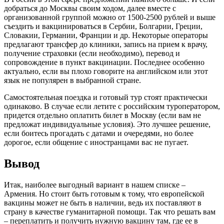
добраться до Москвы своим ходом, далее вместе с
организованной группой можно от 1500-2500 рублей и выше
съездить и вакцинироваться в Сербии, Болгарии, Греции,
Словакии, Германии, Франции и др. Некоторые операторы
предлагают трансфер до клиники, запись на прием к врачу,
получение страховки (если необходимо), перевод и
сопровождение в пункт вакцинации. Последнее особенно
актуально, если вы плохо говорите на английском или этот
язык не популярен в выбранной стране.
Самостоятельная поездка и готовый тур стоят практически
одинаково. В случае если летите с российским туроператором,
придется отдельно оплатить билет в Москву (если вам не
предложат индивидуальные условия). Это лучшее решение,
если боитесь прогадать с датами и очередями, но более
дорогое, если общение с иностранцами вас не пугает.
Вывод
Итак, наиболее выгодный вариант в нашем списке –
Армения. Но стоит быть готовым к тому, что европейской
вакцины может не быть в наличии, ведь их поставляют в
страну в качестве гуманитарной помощи. Так что решать вам
– переплатить и получить нужную вакцину там, где ее в