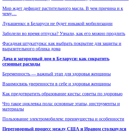
Мир ждет дефицит растительного масла. В чем причина и к
чему…
Лукашенко: в Беларуси не будет никакой мобилизации
Заболели во время отпуска? Узнали, как его можно продлить
Фасадная штукатурка: как выбрать покрытие для защиты и
выразительного облика дома
Дача и загородный дом в Беларуси: как сократить
сезонные расходы
Беременность — важный этап для здоровья женщины
Взаимосвязь уверенности в себе и здоровья женщины
Как предотвратить образование кисты: советы по здоровью
Что такое циклевка пола: основные этапы, инструменты и
материалы
Пользование электромобилем: преимущества и особенности
Переговорный процесс между США и Ираном столкнулся