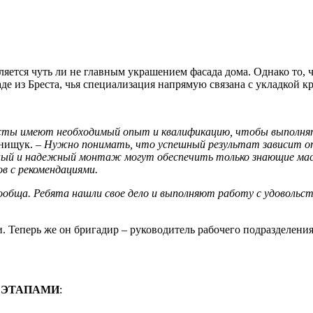
ляется чуть ли не главным украшением фасада дома. Однако то, 
де из Бреста, чья специализация напрямую связана с укладкой к
листы имеют необходимый опыт и квалификацию, чтобы выполня
Онищук. –
Нужно понимать, что успешный результат зависит от 
ный и надежный монтаж могут обеспечить только знающие маст
в с рекомендациями.
ообща. Ребята нашли свое дело и выполняют работу с удовольст
 Теперь же он бригадир – руководитель рабочего подразделения
 ЭТАПАМИ
: