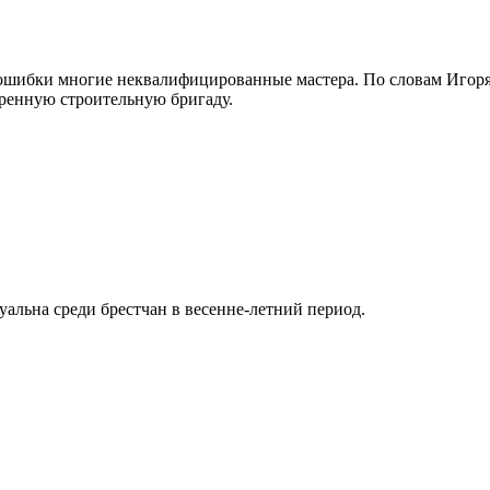
 ошибки многие неквалифицированные мастера. По словам Игоря,
еренную строительную бригаду.
альна среди брестчан в весенне-летний период.