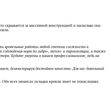
что скрывается за массивной конструкцией и насколько она
ровли.
ть кровельные работы любой степени сложности в
соблюдения норм по гидро-, тепло- и пароизоляции, а также
ера. Будьте уверены в нашем профессионализме, ведь на
вием, демонстрируя достойное качество. Для нас довольный
. Обо всех нюансах укладки кровли знает не понаслышке.