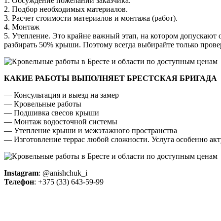
1. Обсуждение пожеланий заказчика.
2. Подбор необходимых материалов.
3. Расчет стоимости материалов и монтажа (работ).
4. Монтаж
5. Утепление. Это крайне важный этап, на котором допускают
разбирать 50% крыши. Поэтому всегда выбирайте только пров
КАКИЕ РАБОТЫ ВЫПОЛНЯЕТ БРЕСТСКАЯ БРИГАДА
— Консультация и выезд на замер
— Кровельные работы
— Подшивка свесов крыши
— Монтаж водосточной системы
— Утепление крыши и межэтажного пространства
— Изготовление террас любой сложности. Услуга особенно акту
Instagram
: @anishchuk_i
Телефон
: +375 (33) 643-59-99