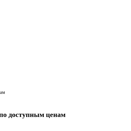
нам
 по доступным ценам