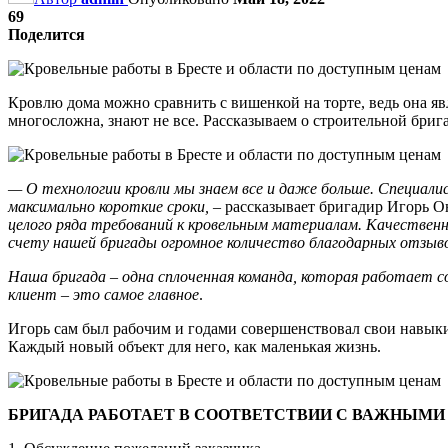
69
Поделится
Кровлю дома можно сравнить с вишенкой на торте, ведь она яв
многосложна, знают не все. Рассказываем о строительной брига
— О технологии кровли мы знаем все и даже больше. Специа
максимально короткие сроки,
– рассказывает бригадир Игорь 
целого ряда требований к кровельным материалам. Качествен
счету нашей бригады огромное количество благодарных отзыво
Наша бригада – одна сплоченная команда, которая работает с
клиент – это самое главное
.
Игорь сам был рабочим и годами совершенствовал свои навыки.
Каждый новый объект для него, как маленькая жизнь.
БРИГАДА РАБОТАЕТ В СООТВЕТСТВИИ С ВАЖНЫМИ