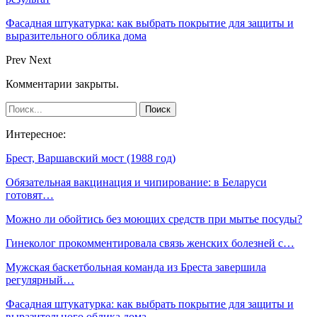
Фасадная штукатурка: как выбрать покрытие для защиты и
выразительного облика дома
Prev
Next
Комментарии закрыты.
Интересное:
Брест, Варшавский мост (1988 год)
Обязательная вакцинация и чипирование: в Беларуси
готовят…
Можно ли обойтись без моющих средств при мытье посуды?
Гинеколог прокомментировала связь женских болезней с…
Мужская баскетбольная команда из Бреста завершила
регулярный…
Фасадная штукатурка: как выбрать покрытие для защиты и
выразительного облика дома