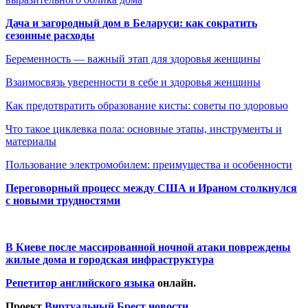
Дача и загородный дом в Беларуси: как сократить
сезонные расходы
Беременность — важный этап для здоровья женщины
Взаимосвязь уверенности в себе и здоровья женщины
Как предотвратить образование кисты: советы по здоровью
Что такое циклевка пола: основные этапы, инструменты и
материалы
Пользование электромобилем: преимущества и особенности
Переговорный процесс между США и Ираном столкнулся
с новыми трудностями
В Киеве после массированной ночной атаки повреждены
жилые дома и городская инфраструктура
Репетитор английского языка
онлайн.
Проект
Виртуальный Брест новости
.