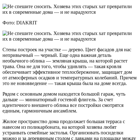
Фото: DIAKRIT
Стены построек на участке — дерево. Цвет фасадов для нас
непривычный — черный. Еще одна важная деталь
необычного облика — земляная крыша, на которой растет
трава. Она не для того, чтобы удивлять — такая кровля
обеспечивает эффективное теплосбережение, защищает дом
от атмосферных осадков и температурных колебаний. Причем
это не нововведение — такая крыша была на доме всегда.
Рядом с основным домом находится большой гараж, чуть
дальше — миниатюрный гостевой флигель. За счет
идентичного внешнего облика все постройки смотрятся
единым, гармоничным ансамблем.
Жилое пространство дома продолжает большая терраса с
навесом из поликарбоната, на которой хозяева любят
устраивать семейные застолья. Организовать посиделки
можно и за деревянным столом с лавками на площадке между