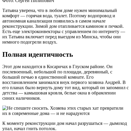
​​​​​​​Фото: Сергей Пилипович
Татьяна уверена, что в любом доме нужен минимальный
комфорт — горячая вода, туалет. Поэтому водопровод и
автономная канализация появились в самом начале
реконструкции. Зимой дом отапливается камином и печкой.
Есть еще электроконвекторы с управлением по интернету —
их Татьяна включает перед выездом из Минска, чтобы они
немного подогрели воздух.
Полная идентичность
Этот дом находится в Косаричах в Глуском районе. Он
послевоенный, небольшой по площади, деревянный, с
большой печью в единственной комнате. Его
восстановлением занимался внук первого хозяина Андрей. В
его планах было вернуть дому тот вид, который он запомнил с
детства — камышовая кровля, белые окна в обрамлении
синих наличников.
К моменту реконструкции дом начал разрушаться — дымоход
упал, начал гнить потолок.