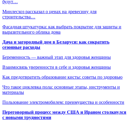
будут…
Минлесхоз рассказал о ценах на древесину для
строительства…
Фасадная штукатурка: как выбрать покрытие для защиты и
выразительного облика дома
Дача и загородный дом в Беларуси: как сократить
сезонные расходы
Беременность — важный этап для здоровья женщины
Взаимосвязь уверенности в себе и здоровья женщины
Как предотвратить образование кисты: советы по здоровью
Что такое циклевка пола: основные этапы, инструменты и
материалы
Пользование электромобилем: преимущества и особенности
Переговорный процесс между США и Ираном столкнулся
с новыми трудностями