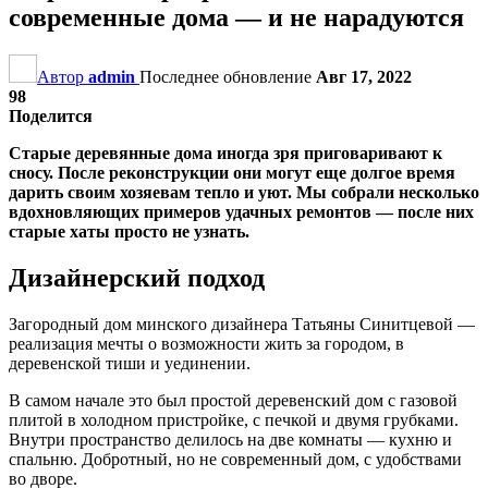
современные дома — и не нарадуются
Автор
admin
Последнее обновление
Авг 17, 2022
98
Поделится
Старые деревянные дома иногда зря приговаривают к
сносу. После реконструкции они могут еще долгое время
дарить своим хозяевам тепло и уют. Мы собрали несколько
вдохновляющих примеров удачных ремонтов — после них
старые хаты просто не узнать.
Дизайнерский подход
Загородный дом минского дизайнера Татьяны Синитцевой —
реализация мечты о возможности жить за городом, в
деревенской тиши и уединении.
В самом начале это был простой деревенский дом с газовой
плитой в холодном пристройке, с печкой и двумя грубками.
Внутри пространство делилось на две комнаты — кухню и
спальню. Добротный, но не современный дом, с удобствами
во дворе.