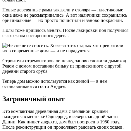
Новые деревянные рамы заказали у столяра — пластиковые
окна даже не рассматривались. А вот наличники сохранились
оригинальные — их просто почистили и заново покрасили.
Полы тоже пришлось менять. После лакировки пол получился
с эффектом состаренного дерева.
Строители отремонтировали печку, заново сложили дымоход.
Рядом с домом поставили баньку из привезенного с другой
деревни старого сруба.
Теперь дом можно используется как жилой — в нем
останавливаются гости Андрея.
Заграничный опыт
Это компактная деревянная дача с земляной крышей
находится в местечке Одшерред, в северо-западной части
Дании. Как пишет zaggo.ru, дом был построен в 1950 году.
После реконструкции он продолжает радовать своих хозяев.