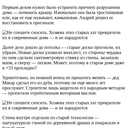
Первым делом нужно было устранить причину разрушения
дома — починить крышу. Изначально она была тростниковая
или, как ее еще называют, камышовая. Андрей решил ее
восстановить в оригинале.
Далее дело дошло до потолка — старые доски прогнили, их
убрали. Новые доски уложили внахлест, со стороны чердака
по ним сделали сантиметровую стяжку из глины, засыпали
мхом, а сверху — песком. Может, поэтому в старом доме даже
в +33 прохладно?
Удивительно, но нижний венец не пришлось менять — дед
Макар сделал его из дуба, поэтому он еще много лет
прослужит. Строители лишь защитили его народным методом
— пропитали отработанным моторным маслом.
Стены внутри отделали по старой технологии —
оштукатурили глиной по деревянной дранке и покрасили в
белый цвет.