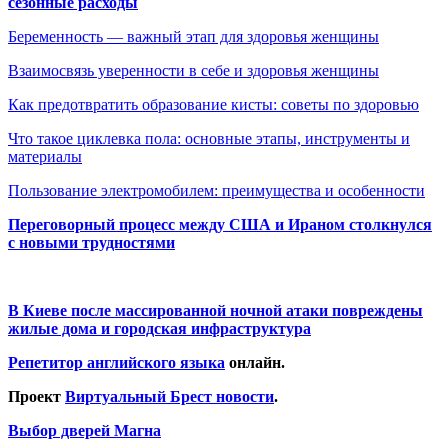
сезонные расходы
Беременность — важный этап для здоровья женщины
Взаимосвязь уверенности в себе и здоровья женщины
Как предотвратить образование кисты: советы по здоровью
Что такое циклевка пола: основные этапы, инструменты и
материалы
Пользование электромобилем: преимущества и особенности
Переговорный процесс между США и Ираном столкнулся
с новыми трудностями
В Киеве после массированной ночной атаки повреждены
жилые дома и городская инфраструктура
Репетитор английского языка
онлайн.
Проект
Виртуальный Брест новости
.
Выбор дверей Магна