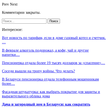
Prev
Next
Комментарии закрыты.
Интересное:
Вот новость по тарифам, если в доме газовый котел и счетчик.
…
В феврале алкоголь подорожал, а кофе, чай и другие
напитки…
Пенсионерка отдала более 19 тысяч долларов за «спасение»…
Соседи вышли на тропу войны. Что делать?
В Беларуси пенсионерка отдала телефонным мошенникам
более…
Фасадная штукатурка: как выбрать покрытие для защиты и
выразительного облика дома
Дача и загородный дом в Беларуси: как сократить