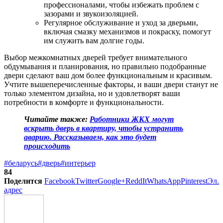
профессионалами, чтобы избежать проблем с
зазорами и звукоизоляцией.
Регулярное обслуживание и уход за дверьми,
включая смазку механизмов и покраску, помогут
им служить вам долгие годы.
Выбор межкомнатных дверей требует внимательного
обдумывания и планирования, но правильно подобранные
двери сделают ваш дом более функциональным и красивым.
Учтите вышеперечисленные факторы, и ваши двери станут не
только элементом дизайна, но и удовлетворят ваши
потребности в комфорте и функциональности.
Читайте также:
Работники ЖКХ могут
вскрыть дверь в квартиру, чтобы устранить
аварию. Рассказываем, как это будет
происходить
#беларусь
#дверь
#интерьер
84
Поделится
Facebook
Twitter
Google+
ReddIt
WhatsApp
Pinterest
Эл.
адрес