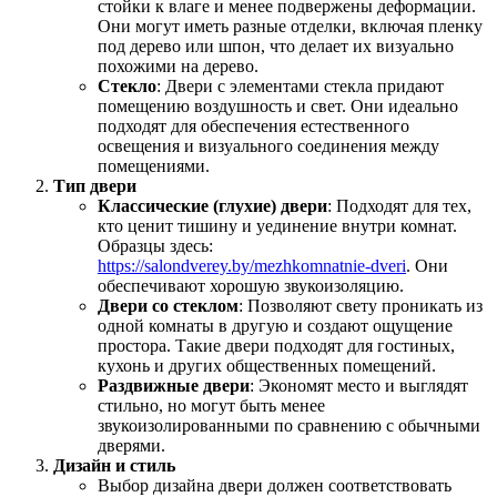
стойки к влаге и менее подвержены деформации.
Они могут иметь разные отделки, включая пленку
под дерево или шпон, что делает их визуально
похожими на дерево.
Стекло
: Двери с элементами стекла придают
помещению воздушность и свет. Они идеально
подходят для обеспечения естественного
освещения и визуального соединения между
помещениями.
Тип двери
Классические (глухие) двери
: Подходят для тех,
кто ценит тишину и уединение внутри комнат.
Образцы здесь:
https://salondverey.by/mezhkomnatnie-dveri
. Они
обеспечивают хорошую звукоизоляцию.
Двери со стеклом
: Позволяют свету проникать из
одной комнаты в другую и создают ощущение
простора. Такие двери подходят для гостиных,
кухонь и других общественных помещений.
Раздвижные двери
: Экономят место и выглядят
стильно, но могут быть менее
звукоизолированными по сравнению с обычными
дверями.
Дизайн и стиль
Выбор дизайна двери должен соответствовать