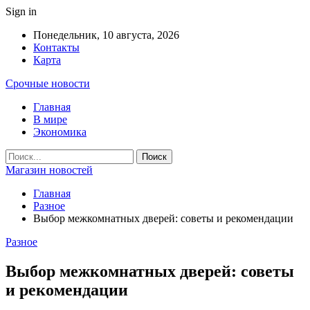
Sign in
Понедельник, 10 августа, 2026
Контакты
Карта
Срочные новости
Главная
В мире
Экономика
Магазин новостей
Главная
Разное
Выбор межкомнатных дверей: советы и рекомендации
Разное
Выбор межкомнатных дверей: советы
и рекомендации