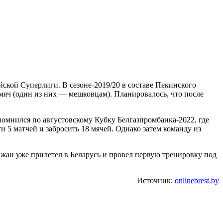
ской Суперлиги. В сезоне-2019/20 в составе Пекинского
 мяч (один из них — мешковцам). Планировалось, что после
омнился по августовскому Кубку Белгазпромбанка-2022, где
5 матчей и забросить 18 мячей. Однако затем команду из
Чжан уже прилетел в Беларусь и провел первую тренировку под
Источник:
onlinebrest.by