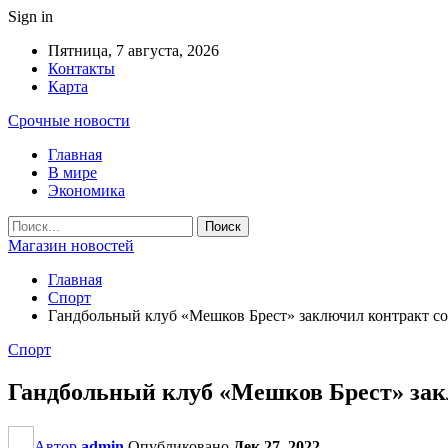
Sign in
Пятница, 7 августа, 2026
Контакты
Карта
Срочные новости
Главная
В мире
Экономика
Магазин новостей
Главная
Спорт
Гандбольный клуб «Мешков Брест» заключил контракт со
Спорт
Гандбольный клуб «Мешков Брест» зак
Автор
admin
Опубликовано
Дек 27, 2022