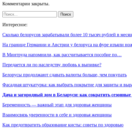
Комментарии закрыты.
Интересное:
Сколько белорусов зарабатывали более 10 тысяч рублей в мес
На границе Германии и Австрии у белоруса на фуре изъяли но
В Минтруда напомнили, как рассчитывается пособие по…
Передается ли по наследству любовь к выпивке?
Белорусы продолжают сдавать валюты больше, чем покупать
Фасадная штукатурка: как выбрать покрытие для защиты и выр
Дача и загородный дом в Беларуси: как сократить сезонные
Беременность — важный этап для здоровья женщины
Взаимосвязь уверенности в себе и здоровья женщины
Как предотвратить образование кисты: советы по здоровью