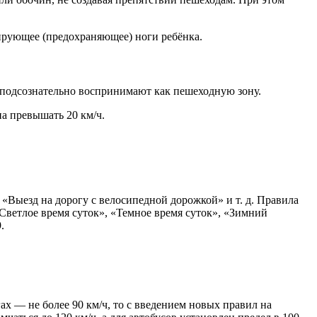
сирующее (предохраняющее) ноги ребёнка.
и подсознательно воспринимают как пешеходную зону.
на превышать 20 км/ч.
«Выезд на дорогу с велосипедной дорожкой» и т. д. Правила
Светлое время суток», «Темное время суток», «Зимний
.
ах — не более 90 км/ч, то с введением новых правил на