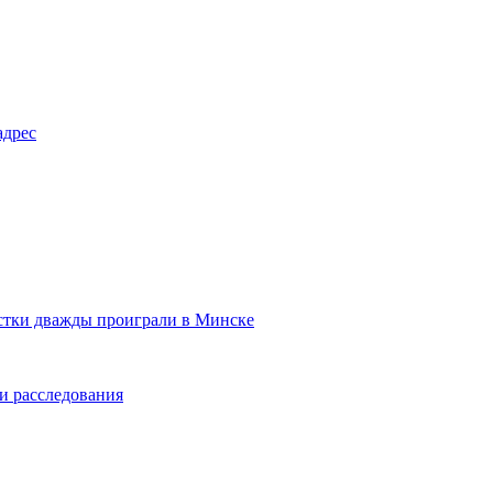
адрес
стки дважды проиграли в Минске
и расследования