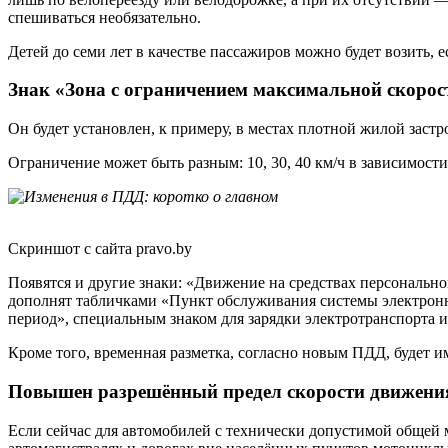
спешиваться необязательно.
Детей до семи лет в качестве пассажиров можно будет возить,
Знак «Зона с ограничением максимальной скорос
Он будет установлен, к примеру, в местах плотной жилой зас
Ограничение может быть разным: 10, 30, 40 км/ч в зависимости
Скриншот с сайта pravo.by
Появятся и другие знаки: «Движение на средствах персонально
дополнят табличками «Пункт обслуживания системы электронно
период», специальным знаком для зарядки электротранспорта и
Кроме того, временная разметка, согласно новым ПДД, будет и
Повышен разрешённый предел скорости движения
Если сейчас для автомобилей с технически допустимой общей ма