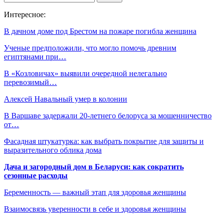
Интересное:
В дачном доме под Брестом на пожаре погибла женщина
Ученые предположили, что могло помочь древним
египтянами при…
В «Козловичах» выявили очередной нелегально
перевозимый…
Алексей Навальный умер в колонии
В Варшаве задержали 20-летнего белоруса за мошенничество
от…
Фасадная штукатурка: как выбрать покрытие для защиты и
выразительного облика дома
Дача и загородный дом в Беларуси: как сократить
сезонные расходы
Беременность — важный этап для здоровья женщины
Взаимосвязь уверенности в себе и здоровья женщины