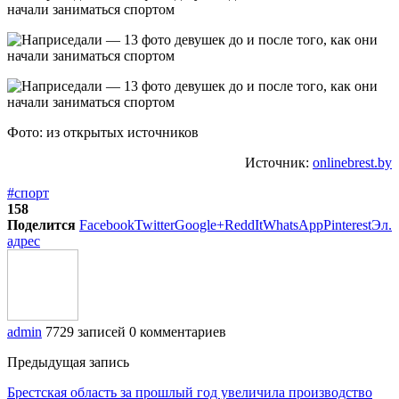
Фото: из открытых источников
Источник:
onlinebrest.by
#спорт
158
Поделится
Facebook
Twitter
Google+
ReddIt
WhatsApp
Pinterest
Эл.
адрес
admin
7729 записей
0 комментариев
Предыдущая запись
Брестская область за прошлый год увеличила производство