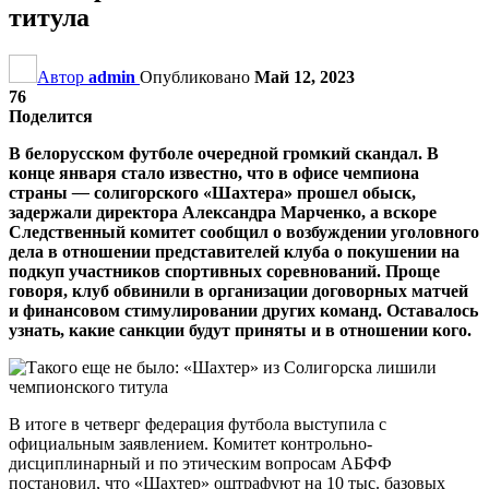
титула
Автор
admin
Опубликовано
Май 12, 2023
76
Поделится
В белорусском футболе очередной громкий скандал. В
конце января стало известно, что в офисе чемпиона
страны
—
солигорского «Шахтера» прошел обыск,
задержали директора Александра Марченко, а вскоре
Следственный комитет сообщил о возбуждении уголовного
дела в отношении представителей клуба о покушении на
подкуп участников спортивных соревнований. Проще
говоря, клуб обвинили в организации договорных матчей
и финансовом стимулировании других команд. Оставалось
узнать, какие санкции будут приняты и в отношении кого.
В итоге в четверг федерация футбола выступила с
официальным заявлением. Комитет контрольно-
дисциплинарный и по этическим вопросам АБФФ
постановил, что «Шахтер» оштрафуют на 10 тыс. базовых