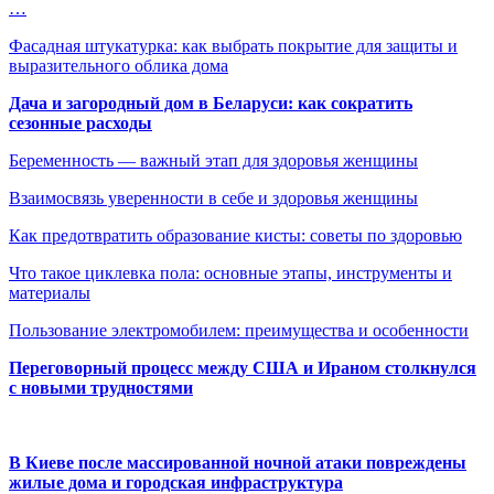
…
Фасадная штукатурка: как выбрать покрытие для защиты и
выразительного облика дома
Дача и загородный дом в Беларуси: как сократить
сезонные расходы
Беременность — важный этап для здоровья женщины
Взаимосвязь уверенности в себе и здоровья женщины
Как предотвратить образование кисты: советы по здоровью
Что такое циклевка пола: основные этапы, инструменты и
материалы
Пользование электромобилем: преимущества и особенности
Переговорный процесс между США и Ираном столкнулся
с новыми трудностями
В Киеве после массированной ночной атаки повреждены
жилые дома и городская инфраструктура