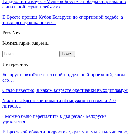
Гандболисты клуба «Мешков Брест» с победы стартовали в
финальной серии плей-офф…
В Бресте прошел Кубок Беларуси по спортивной ходьбе, а
также республиканские…
Prev
Next
Комментарии закрыты.
Интересное:
Белорус в автобусе съел свой поддельный проездной, когда
его…
Стало известно, в каком возрасте брестчанки выходят замуж
У жителя Брестской области обнаружили и изъяли 210
литров…
«Можно было переплатить в два раза?» Белоруска
удивляется…
В Брестской области подросток украл у мамы 2 тысячи евро,