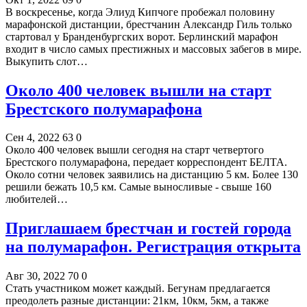
В воскресенье, когда Элиуд Кипчоге пробежал половину
марафонской дистанции, брестчанин Александр Гиль только
стартовал у Бранденбургских ворот. Берлинский марафон
входит в число самых престижных и массовых забегов в мире.
Выкупить слот…
Около 400 человек вышли на старт
Брестского полумарафона
Сен 4, 2022
63
0
Около 400 человек вышли сегодня на старт четвертого
Брестского полумарафона, передает корреспондент БЕЛТА.
Около сотни человек заявились на дистанцию 5 км. Более 130
решили бежать 10,5 км. Самые выносливые - свыше 160
любителей…
Приглашаем брестчан и гостей города
на полумарафон. Регистрация открыта
Авг 30, 2022
70
0
Стать участником может каждый. Бегунам предлагается
преодолеть разные дистанции: 21км, 10км, 5км, а также