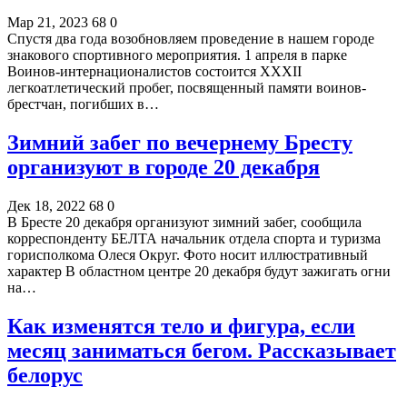
Мар 21, 2023
68
0
Спустя два года возобновляем проведение в нашем городе
знакового спортивного мероприятия. 1 апреля в парке
Воинов-интернационалистов состоится XXXII
легкоатлетический пробег, посвященный памяти воинов-
брестчан, погибших в…
Зимний забег по вечернему Бресту
организуют в городе 20 декабря
Дек 18, 2022
68
0
В Бресте 20 декабря организуют зимний забег, сообщила
корреспонденту БЕЛТА начальник отдела спорта и туризма
горисполкома Олеся Округ. Фото носит иллюстративный
характер В областном центре 20 декабря будут зажигать огни
на…
Как изменятся тело и фигура, если
месяц заниматься бегом. Рассказывает
белорус