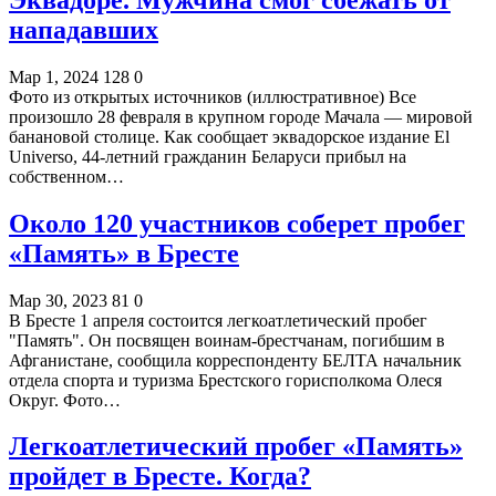
нападавших
Мар 1, 2024
128
0
Фото из открытых источников (иллюстративное) Все
произошло 28 февраля в крупном городе Мачала — мировой
банановой столице. Как сообщает эквадорское издание El
Universo, 44-летний гражданин Беларуси прибыл на
собственном…
Около 120 участников соберет пробег
«Память» в Бресте
Мар 30, 2023
81
0
В Бресте 1 апреля состоится легкоатлетический пробег
"Память". Он посвящен воинам-брестчанам, погибшим в
Афганистане, сообщила корреспонденту БЕЛТА начальник
отдела спорта и туризма Брестского горисполкома Олеся
Округ. Фото…
Легкоатлетический пробег «Память»
пройдет в Бресте. Когда?