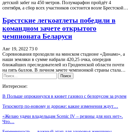
детский забег на 450 метров. Полумарафон пройдёт 4
сентября, а сбор всех участников состоится возле Брестской…
Брестские легкоатлеты победили в
командном зачете открытого
чемпионата Беларуси
Авг 19, 2022
73
0
Соревнования проходили на минском стадионе «Динамо», а
наши земляки в сумме набрали 420,25 очка, опередив
ближайших преследователей из Гродненской области почти
на пять баллов. В личном зачете чемпионкой страны стала…
Интересное:
В Польше опрокинулся в кювет газовоз с белорусом за рулем
Техосмотр по-новому и дороже: какие изменения ждут…
«Желаю удачи владельцам Scenic IV – резины для них нет».
Что…
Беременность — важный этап для здоровья женщины