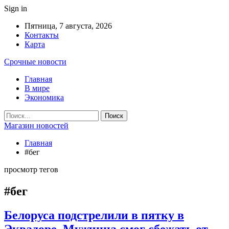
Sign in
Пятница, 7 августа, 2026
Контакты
Карта
Срочные новости
Главная
В мире
Экономика
Магазин новостей
Главная
#бег
просмотр тегов
#бег
Белоруса подстрелили в пятку в
Эквадоре. Мужчина смог сбежать от