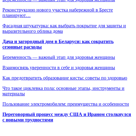
Реконструкцию нового участка набережной в Бресте
планируют…
Фасадная штукатурка: как выбрать покрытие для защиты и
выразительного облика дома
Дача и загородный дом в Беларуси: как сократить
сезонные расходы
Беременность — важный этап для здоровья женщины
Взаимосвязь уверенности в себе и здоровья женщины
Как предотвратить образование кисты: советы по здоровью
Что такое циклевка пола: основные этапы, инструменты и
материалы
Пользование электромобилем: преимущества и особенности
Переговорный процесс между США и Ираном столкнулся
с новыми трудностями