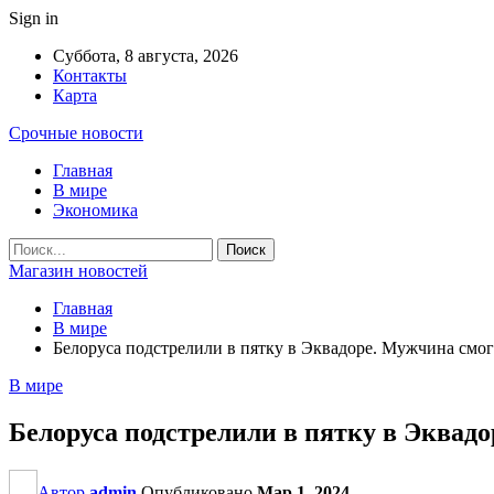
Sign in
Суббота, 8 августа, 2026
Контакты
Карта
Срочные новости
Главная
В мире
Экономика
Магазин новостей
Главная
В мире
Белоруса подстрелили в пятку в Эквадоре. Мужчина смог
В мире
Белоруса подстрелили в пятку в Эквад
Автор
admin
Опубликовано
Мар 1, 2024