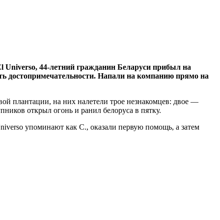
l Universo, 44-летний гражданин Беларуси прибыл на
еть достопримечательности. Напали на компанию прямо на
вой плантации, на них налетели трое незнакомцев: двое —
ников открыл огонь и ранил белоруса в пятку.
niverso упоминают как С., оказали первую помощь, а затем