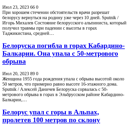
Июл 23, 2023
66
0
При хорошем стечении обстоятельств врачи разрешат
белорусу вернуться на родину уже через 10 дней. Sputnik /
Игорь Михалев Состояние белорусского альпиниста, который
получил травмы при падении с высоты в горах
Таджикистана, средней…
Белоруска погибла в горах Кабардино-
Балкарии. Она упала с 50-метрового
обрыва
Июл 20, 2023
89
0
Женщина 1955 года рождения упала с обрыва высотой около
50 метров, что примерно равно высоте 16-этажного дома.
Sputnik / Алексей Даничев Белоруска сорвалась с 50-
метрового обрыва в горах в Эльбрусском районе Кабардино-
Балкарии,…
Белорус упал с горы в Альпах,
пролетев 100 метров по склону