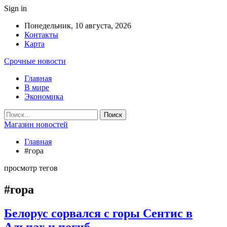
Sign in
Понедельник, 10 августа, 2026
Контакты
Карта
Срочные новости
Главная
В мире
Экономика
Магазин новостей
Главная
#гора
просмотр тегов
#гора
Белорус сорвался с горы Сентис в
Альпах и погиб