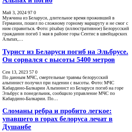
Май 3, 2024
97
0
Мужчина из Беларуси, длительное время проживший в
Германии, пошел по сложному горному маршруту и не смог с
ним справиться. Фото: pixabay (иллюстративное) Белорусский
гражданин погиб 1 мая в районе горы Сентис в швейцарских
Альпах,…
Турист из Беларуси погиб на Эльбрусе.
Он сорвался с высоты 5400 метров
Сен 13, 2023
57
0
По данным МЧС, смертельные травмы белорусский
альпинист получил при падении с высоты. Фото: МЧС
Кабардино-Балкарии Альпинист из Беларуси погиб на горе
Эльбрус в понедельник, сообщило управление МЧС по
Кабардино-Балкарии. По…
Сломаны ребра и пробито легкое:
упавшего в горах белоруса лечат в
Душанбе