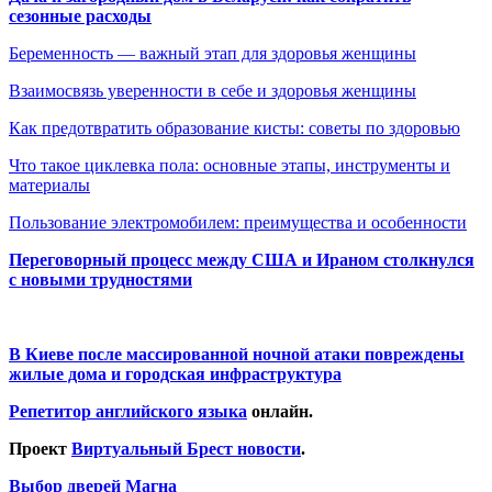
сезонные расходы
Беременность — важный этап для здоровья женщины
Взаимосвязь уверенности в себе и здоровья женщины
Как предотвратить образование кисты: советы по здоровью
Что такое циклевка пола: основные этапы, инструменты и
материалы
Пользование электромобилем: преимущества и особенности
Переговорный процесс между США и Ираном столкнулся
с новыми трудностями
В Киеве после массированной ночной атаки повреждены
жилые дома и городская инфраструктура
Репетитор английского языка
онлайн.
Проект
Виртуальный Брест новости
.
Выбор дверей Магна