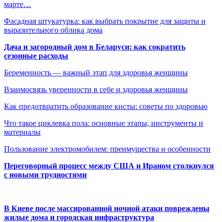
марте…
Фасадная штукатурка: как выбрать покрытие для защиты и
выразительного облика дома
Дача и загородный дом в Беларуси: как сократить
сезонные расходы
Беременность — важный этап для здоровья женщины
Взаимосвязь уверенности в себе и здоровья женщины
Как предотвратить образование кисты: советы по здоровью
Что такое циклевка пола: основные этапы, инструменты и
материалы
Пользование электромобилем: преимущества и особенности
Переговорный процесс между США и Ираном столкнулся
с новыми трудностями
В Киеве после массированной ночной атаки повреждены
жилые дома и городская инфраструктура