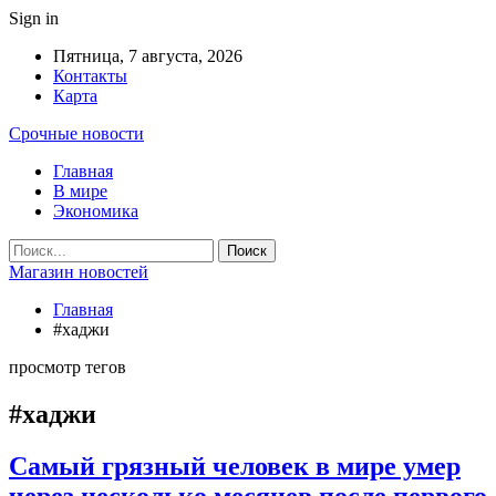
Sign in
Пятница, 7 августа, 2026
Контакты
Карта
Срочные новости
Главная
В мире
Экономика
Магазин новостей
Главная
#хаджи
просмотр тегов
#хаджи
Самый грязный человек в мире умер
через несколько месяцев после первого