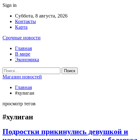
Sign in
Суббота, 8 августа, 2026
Контакты
Карта
Срочные новости
Главная
В мире
Экономика
Магазин новостей
Главная
#хулиган
просмотр тегов
#хулиган
Подростки прикинулись девушкой и
через мессенджер выманили у белоруса