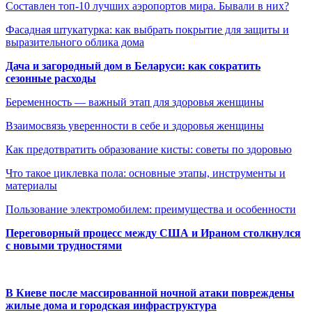
Составлен топ-10 лучших аэропортов мира. Бывали в них?
Фасадная штукатурка: как выбрать покрытие для защиты и
выразительного облика дома
Дача и загородный дом в Беларуси: как сократить
сезонные расходы
Беременность — важный этап для здоровья женщины
Взаимосвязь уверенности в себе и здоровья женщины
Как предотвратить образование кисты: советы по здоровью
Что такое циклевка пола: основные этапы, инструменты и
материалы
Пользование электромобилем: преимущества и особенности
Переговорный процесс между США и Ираном столкнулся
с новыми трудностями
В Киеве после массированной ночной атаки повреждены
жилые дома и городская инфраструктура