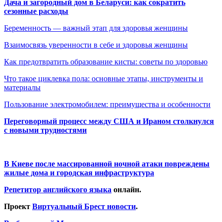
Дача и загородный дом в Беларуси: как сократить
сезонные расходы
Беременность — важный этап для здоровья женщины
Взаимосвязь уверенности в себе и здоровья женщины
Как предотвратить образование кисты: советы по здоровью
Что такое циклевка пола: основные этапы, инструменты и
материалы
Пользование электромобилем: преимущества и особенности
Переговорный процесс между США и Ираном столкнулся
с новыми трудностями
В Киеве после массированной ночной атаки повреждены
жилые дома и городская инфраструктура
Репетитор английского языка
онлайн.
Проект
Виртуальный Брест новости
.