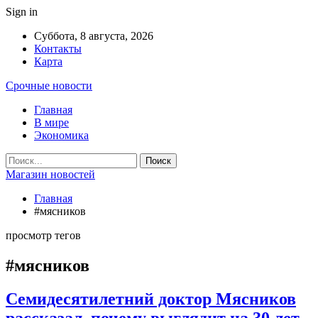
Sign in
Суббота, 8 августа, 2026
Контакты
Карта
Срочные новости
Главная
В мире
Экономика
Магазин новостей
Главная
#мясников
просмотр тегов
#мясников
Семидесятилетний доктор Мясников
рассказал, почему выглядит на 30 лет