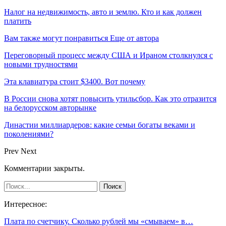
Налог на недвижимость, авто и землю. Кто и как должен
платить
Вам также могут понравиться
Еще от автора
Переговорный процесс между США и Ираном столкнулся с
новыми трудностями
Эта клавиатура стоит $3400. Вот почему
В России снова хотят повысить утильсбор. Как это отразится
на белорусском авторынке
Династии миллиардеров: какие семьи богаты веками и
поколениями?
Prev
Next
Комментарии закрыты.
Интересное:
Плата по счетчику. Сколько рублей мы «смываем» в…