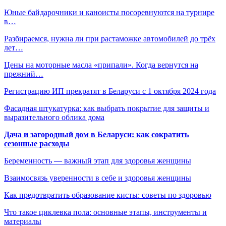
Юные байдарочники и каноисты посоревнуются на турнире
в…
Разбираемся, нужна ли при растаможке автомобилей до трёх
лет…
Цены на моторные масла «припали». Когда вернутся на
прежний…
Регистрацию ИП прекратят в Беларуси с 1 октября 2024 года
Фасадная штукатурка: как выбрать покрытие для защиты и
выразительного облика дома
Дача и загородный дом в Беларуси: как сократить
сезонные расходы
Беременность — важный этап для здоровья женщины
Взаимосвязь уверенности в себе и здоровья женщины
Как предотвратить образование кисты: советы по здоровью
Что такое циклевка пола: основные этапы, инструменты и
материалы