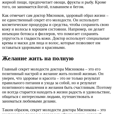
жирной пищи, предпочитает овощи, фрукты и рыбу. Кроме
того, он занимается йогой, плаванием и бегом.
Как отмечает сам доктор Мясников, здоровый образ жизни –
не единственный секрет его молодости. Он использует
косметические процедуры и средства, чтобы сохранить свою
кожу и волосы в хорошем состоянии. Например, он делает
инъекции ботокса и филлеров, что помогает сохранять
упругость и гладкость кожи. Доктор использует специальные
кремы и маски для лица и волос, которые позволяют им
оставаться здоровыми и красивыми.
Желание жить на полную
Главный секрет молодости доктора Мясникова – это его
позитивный настрой и желание жить полной жизнью. Он
уверен, что здоровье и красота – это не только результат
правильного питания и ухода за собой, но и результат
позитивного мышления и желания быть счастливым. Поэтому
он всегда старается находить в жизни радость и удовольствие,
общаться с интересными людьми, путешествовать и
заниматься любимыми делами.
Таким образом, секрет молодости доктора Мясникова – это